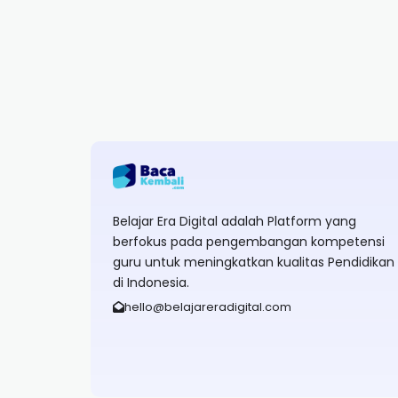
Belajar Era Digital adalah Platform yang
berfokus pada pengembangan kompetensi
guru untuk meningkatkan kualitas Pendidikan
di Indonesia.
hello@belajareradigital.com