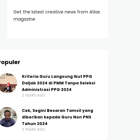
Get the latest creative news from Atlas
magazine
Populer
Kriteria Guru Langsung Ikut PPG
Daljab 2024 di PMM Tanpa Seleksi
Administrasi PPG 2024
2 YEARS AGO
Cek, Segini Besaran Tamsil yang
diberikan kepada Guru Non PNS
Tahun 2024
2 YEARS AGO