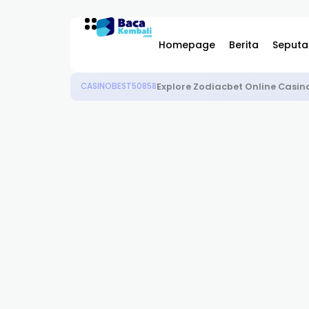
Homepage
Berita
Seputa
Explore Zodiacbet Online Casin
CASINOBEST50858