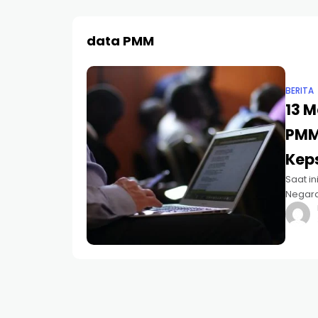
data PMM
BERITA
13 M
PMM
Kep
Saat i
Negara
untuk 
mengga