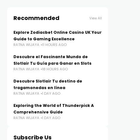
Recommended
View All
Explore Zodiacbet Online Casino UK Your
Guide to Gaming Excellence
RATNA WIJAYA
11 HOURS AGO
Descubre el Fascinante Mundo de
Slotlair Tu Guía para Ganar en Slots
RATNA WIJAYA
18 HOURS AGO
Descubre Slotlair Tu destino de
tragamonedas en línea
RATNA WIJAYA
1 DAY AGO
Exploring the World of Thunderpick A
Comprehensive Guide
RATNA WIJAYA
1 DAY AGO
Subscribe Us