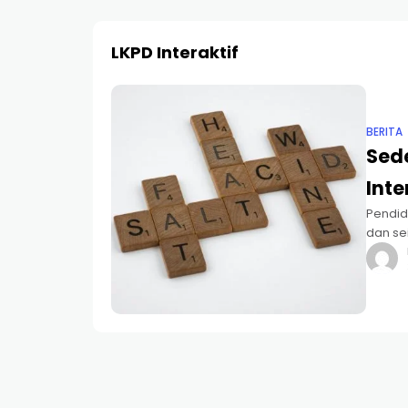
LKPD Interaktif
BERITA
Sed
Inte
Pendid
dan se
dalam 
yang p