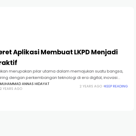
eret Aplikasi Membuat LKPD Menjadi
raktif
ikan merupakan pilar utama dalam memajukan suatu bangsa,
iring dengan perkembangan teknologi di era digital, inovasi
proses pembelajaran semakin krusial. Salah satu keterampilan
MUHAMMAD ANNAS HIDAYAT
2 YEARS AGO
KEEP READING
2 YEARS AGO
erlu ditingkatkan oleh para