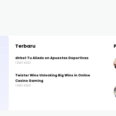
Terbaru
dlrbet Tu Aliado en Apuestas Deportivas
1 DAY AGO
Twister Wins Unlocking Big Wins in Online
Casino Gaming
1 DAY AGO