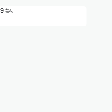
09
Aug
2026