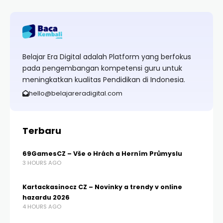
Belajar Era Digital adalah Platform yang berfokus
pada pengembangan kompetensi guru untuk
meningkatkan kualitas Pendidikan di Indonesia.
hello@belajareradigital.com
Terbaru
69GamesCZ – Vše o Hrách a Herním Průmyslu
3 HOURS AGO
Kartackasinocz CZ – Novinky a trendy v online
hazardu 2026
4 HOURS AGO