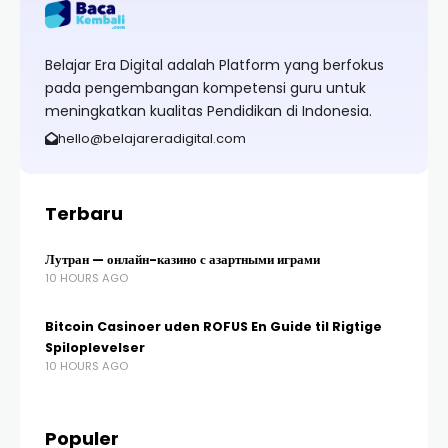
Belajar Era Digital adalah Platform yang berfokus
pada pengembangan kompetensi guru untuk
meningkatkan kualitas Pendidikan di Indonesia.
hello@belajareradigital.com
Terbaru
Лутран — онлайн-казино с азартными играми
10 HOURS AGO
Bitcoin Casinoer uden ROFUS En Guide til Rigtige
Spiloplevelser
10 HOURS AGO
Populer