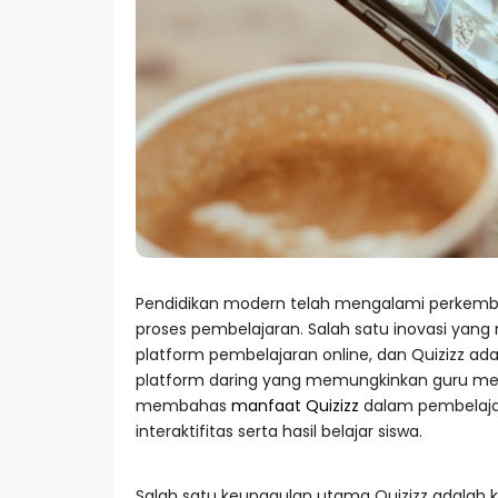
Pendidikan modern telah mengalami perkemb
proses pembelajaran. Salah satu inovasi yan
platform pembelajaran online, dan Quizizz ad
platform daring yang memungkinkan guru membua
membahas
manfaat Quizizz
dalam pembelaja
interaktifitas serta hasil belajar siswa.
Salah satu keunggulan utama Quizizz adalah