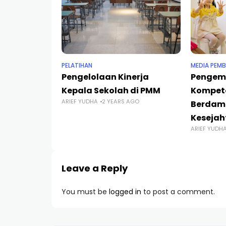
PELATIHAN
MEDIA PEMB
Pengelolaan Kinerja
Pengem
Kepala Sekolah di PMM
Kompet
ARIEF YUDHA
2 YEARS AGO
Berdam
Kesejah
ARIEF YUDH
Leave a Reply
You must be
logged in
to post a comment.