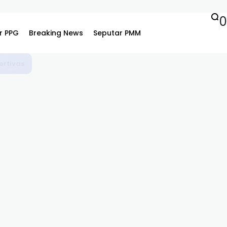
r PPG
Breaking News
Seputar PMM
 online casin