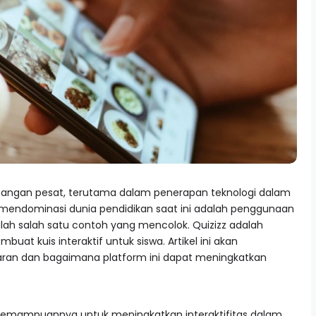
angan pesat, terutama dalam penerapan teknologi dalam
g mendominasi dunia pendidikan saat ini adalah penggunaan
alah salah satu contoh yang mencolok. Quizizz adalah
t kuis interaktif untuk siswa. Artikel ini akan
ran dan bagaimana platform ini dapat meningkatkan
 kemampuannya untuk meningkatkan interaktifitas dalam