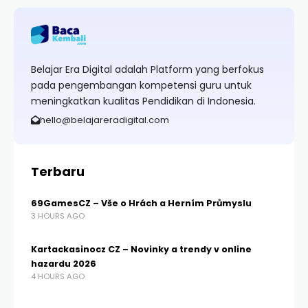
Belajar Era Digital adalah Platform yang berfokus
pada pengembangan kompetensi guru untuk
meningkatkan kualitas Pendidikan di Indonesia.
hello@belajareradigital.com
Terbaru
69GamesCZ – Vše o Hrách a Herním Průmyslu
3 HOURS AGO
Kartackasinocz CZ – Novinky a trendy v online
hazardu 2026
4 HOURS AGO