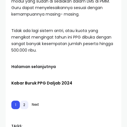
modul yang sudah di sediakan dalam LMS di PMM.
Guru dapat menyelesaikannya sesuai dengan
kemampuannya masing- masing.
Tidak ada lagi sistem antri, atau kuota yang
mengikat mengingat tahun ini PPG dibuka dengan
sangat banyak kesempatan jumlah peserta hingga
500.000 ribu.
Halaman selanjutnya
Kabar Buruk PPG Daljab 2024
Next
1
2
TAGS: