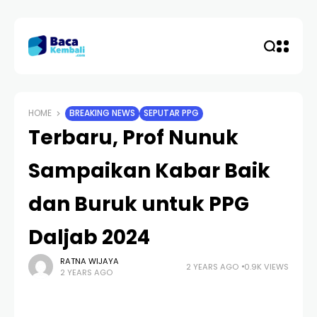
HOME
BREAKING NEWS
SEPUTAR PPG
Terbaru, Prof Nunuk
Sampaikan Kabar Baik
dan Buruk untuk PPG
Daljab 2024
RATNA WIJAYA
2 YEARS AGO
0.9K VIEWS
2 YEARS AGO