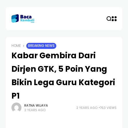
HOME
BREAKING NEWS
Kabar Gembira Dari
Dirjen GTK, 5 Poin Yang
Bikin Lega Guru Kategori
P1
RATNA WIJAYA
2 YEARS AGO
763 VIEWS
2 YEARS AGO