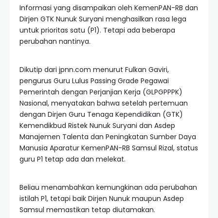
Informasi yang disampaikan oleh KemenPAN-RB dan
Dirjen GTK Nunuk Suryani menghasilkan rasa lega
untuk prioritas satu (P1). Tetapi ada beberapa
perubahan nantinya.
Dikutip dari jpnn.com menurut Fulkan Gaviri,
pengurus Guru Lulus Passing Grade Pegawai
Pemerintah dengan Perjanjian Kerja (GLPGPPPK)
Nasional, menyatakan bahwa setelah pertemuan
dengan Dirjen Guru Tenaga Kependidikan (GTK)
Kemendikbud Ristek Nunuk Suryani dan Asdep
Manajemen Talenta dan Peningkatan Sumber Daya
Manusia Aparatur KemenPAN-RB Samsul Rizal, status
guru P1 tetap ada dan melekat.
Beliau menambahkan kemungkinan ada perubahan
istilah P1, tetapi baik Dirjen Nunuk maupun Asdep
Samsul memastikan tetap diutamakan.