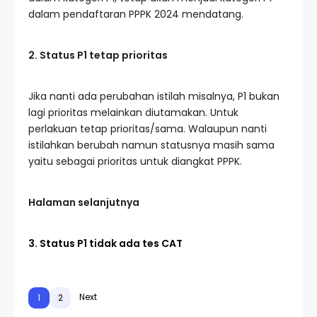
dalam pendaftaran PPPK 2024 mendatang.
2. Status P1 tetap prioritas
Jika nanti ada perubahan istilah misalnya, P1 bukan
lagi prioritas melainkan diutamakan. Untuk
perlakuan tetap prioritas/sama. Walaupun nanti
istilahkan berubah namun statusnya masih sama
yaitu sebagai prioritas untuk diangkat PPPK.
Halaman selanjutnya
3. Status P1 tidak ada tes CAT
Next
1
2