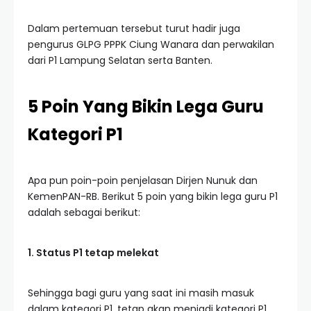
Dalam pertemuan tersebut turut hadir juga
pengurus GLPG PPPK Ciung Wanara dan perwakilan
dari P1 Lampung Selatan serta Banten.
5 Poin Yang Bikin Lega
Guru
Kategori P1
Apa pun poin-poin penjelasan Dirjen Nunuk dan
KemenPAN-RB. Berikut 5 poin yang bikin lega guru P1
adalah sebagai berikut:
1. Status P1 tetap melekat
Sehingga bagi guru yang saat ini masih masuk
dalam kategori P1, tetap akan menjadi kategori P1