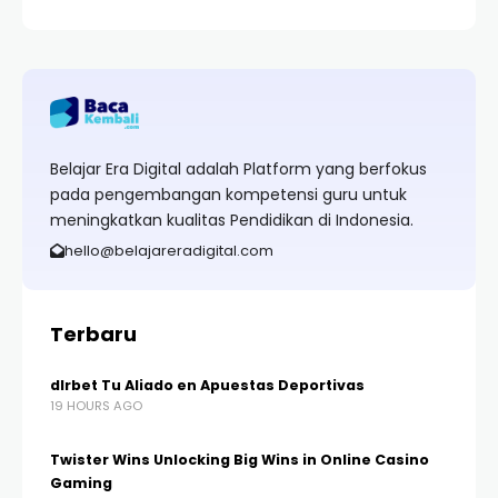
Belajar Era Digital adalah Platform yang berfokus
pada pengembangan kompetensi guru untuk
meningkatkan kualitas Pendidikan di Indonesia.
hello@belajareradigital.com
Terbaru
dlrbet Tu Aliado en Apuestas Deportivas
19 HOURS AGO
Twister Wins Unlocking Big Wins in Online Casino
Gaming