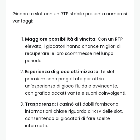
Giocare a slot con un RTP stabile presenta numerosi
vantaggi:
Maggiore possibilità di vincita:
Con un RTP
elevato, i giocatori hanno chance migliori di
recuperare le loro scommesse nel lungo
periodo.
Esperienza di gioco ottimizzata:
Le slot
premium sono progettate per offrire
un’esperienza di gioco fluida e avvincente,
con grafica accattivante e suoni coinvolgenti.
Trasparenza:
I casinò affidabili forniscono
informazioni chiare riguardo all’RTP delle slot,
consentendo ai giocatori di fare scelte
informate.