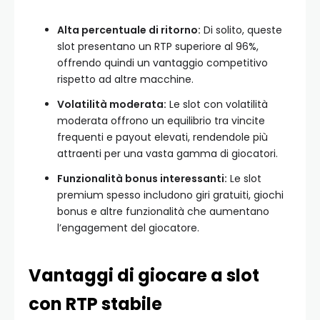
Alta percentuale di ritorno:
Di solito, queste
slot presentano un RTP superiore al 96%,
offrendo quindi un vantaggio competitivo
rispetto ad altre macchine.
Volatilità moderata:
Le slot con volatilità
moderata offrono un equilibrio tra vincite
frequenti e payout elevati, rendendole più
attraenti per una vasta gamma di giocatori.
Funzionalità bonus interessanti:
Le slot
premium spesso includono giri gratuiti, giochi
bonus e altre funzionalità che aumentano
l’engagement del giocatore.
Vantaggi di giocare a slot
con RTP stabile