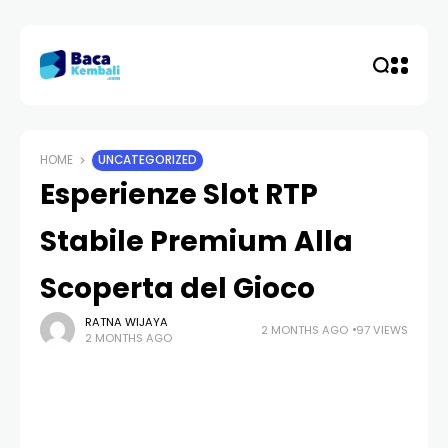
HOME
UNCATEGORIZED
Esperienze Slot RTP
Stabile Premium Alla
Scoperta del Gioco
RATNA WIJAYA
2 MONTHS AGO
97 VIEWS
2 MONTHS AGO