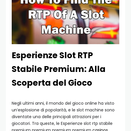
Esperienze Slot RTP
Stabile Premium: Alla
Scoperta del Gioco
Negli ultimi anni, il mondo del gioco online ha visto
un’esplosione di popolarità, e le slot machine sono
diventate una delle principali attrazioni per i
giocatori. Tra queste, le Esperienze slot rtp stabile
premium premium premium premium
casinos