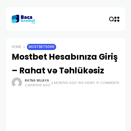
HOME
MOSTBET5066
Mostbet Hesabınıza Giriş
– Rahat və Təhlükəsiz
RATNA WIJAYA
2 MONTHS AGO
66 VIEWS
0 COMMENTS
2 MONTHS AGO