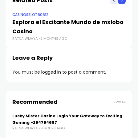
Related Posts
CASINOSSLOT60612
CA
Explora el Excitante Mundo de mxlobo
Sp
Casino
Κα
RATNA WIJAYA
2 MONTHS AGO
RA
Leave a Reply
You must be
logged in
to post a comment.
Recommended
View All
Lucky Mister Casino Login Your Gateway to Exciting
Gaming -294794697
RATNA WIJAYA
9 HOURS AGO