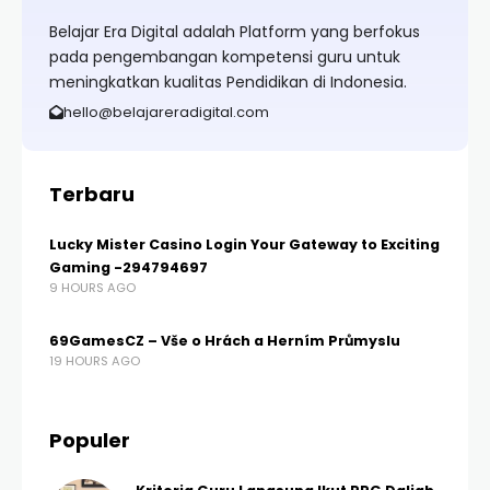
Belajar Era Digital adalah Platform yang berfokus
pada pengembangan kompetensi guru untuk
meningkatkan kualitas Pendidikan di Indonesia.
hello@belajareradigital.com
Terbaru
Lucky Mister Casino Login Your Gateway to Exciting
Gaming -294794697
9 HOURS AGO
69GamesCZ – Vše o Hrách a Herním Průmyslu
19 HOURS AGO
Populer