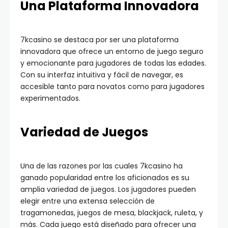
Una Plataforma Innovadora
7kcasino se destaca por ser una plataforma
innovadora que ofrece un entorno de juego seguro
y emocionante para jugadores de todas las edades.
Con su interfaz intuitiva y fácil de navegar, es
accesible tanto para novatos como para jugadores
experimentados.
Variedad de Juegos
Una de las razones por las cuales 7kcasino ha
ganado popularidad entre los aficionados es su
amplia variedad de juegos. Los jugadores pueden
elegir entre una extensa selección de
tragamonedas, juegos de mesa, blackjack, ruleta, y
más. Cada juego está diseñado para ofrecer una