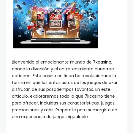
Bienvenido al emocionante mundo de
7kcasino
,
donde la diversión y el entretenimiento nunca se
detienen. Este casino en línea ha revolucionado la
forma en que los entusiastas de los juegos de azar
disfrutan de sus pasatiempos favoritos. En este
artículo, exploraremos todo lo que 7kcasino tiene
para ofrecer, incluidas sus características, juegos,
promociones y más. Prepárate para sumergirte en
una experiencia de juego inigualable.