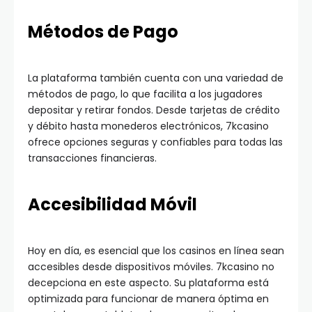
Métodos de Pago
La plataforma también cuenta con una variedad de
métodos de pago, lo que facilita a los jugadores
depositar y retirar fondos. Desde tarjetas de crédito
y débito hasta monederos electrónicos, 7kcasino
ofrece opciones seguras y confiables para todas las
transacciones financieras.
Accesibilidad Móvil
Hoy en día, es esencial que los casinos en línea sean
accesibles desde dispositivos móviles. 7kcasino no
decepciona en este aspecto. Su plataforma está
optimizada para funcionar de manera óptima en