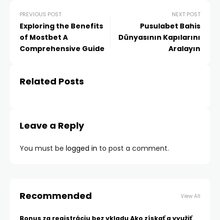
PREVIOUS POST
NEXT POST
Exploring the Benefits
Pusulabet Bahis
of Mostbet A
Dünyasının Kapılarını
Comprehensive Guide
Aralayın
Related Posts
Leave a Reply
You must be
logged in
to post a comment.
Recommended
View All
Bonus za registráciu bez vkladu Ako získať a využiť