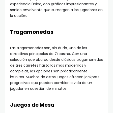
experiencia única, con gráficos impresionantes y
sonido envolvente que sumergen a los jugadores en
la acción.
Tragamonedas
Las tragamonedas son, sin duda, uno de los
atractivos principales de 7kcasino. Con una
selección que abarca desde clásicas tragamonedas
de tres carretes hasta las más modernas y
complejas, las opciones son prácticamente
infinitas. Muchos de estos juegos ofrecen jackpots
progresivos que pueden cambiar la vida de un
jugador en cuestión de minutos.
Juegos de Mesa