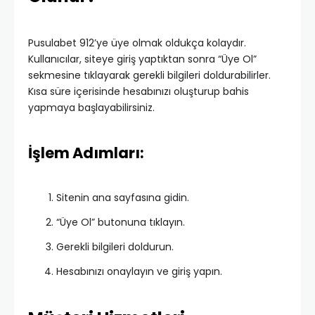
Pusulabet 912’ye üye olmak oldukça kolaydır.
Kullanıcılar, siteye giriş yaptıktan sonra “Üye Ol”
sekmesine tıklayarak gerekli bilgileri doldurabilirler.
Kısa süre içerisinde hesabınızı oluşturup bahis
yapmaya başlayabilirsiniz.
İşlem Adımları:
Sitenin ana sayfasına gidin.
“Üye Ol” butonuna tıklayın.
Gerekli bilgileri doldurun.
Hesabınızı onaylayın ve giriş yapın.