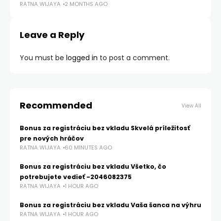
RATNA WIJAYA
2 MONTHS AGO
Leave a Reply
You must be
logged in
to post a comment.
Recommended
View All
Bonus za registráciu bez vkladu Skvelá príležitosť
pre nových hráčov
RATNA WIJAYA
60 MINUTES AGO
Bonus za registráciu bez vkladu Všetko, čo
potrebujete vedieť -2046082375
RATNA WIJAYA
1 HOUR AGO
Bonus za registráciu bez vkladu Vaša šanca na výhru
RATNA WIJAYA
1 HOUR AGO