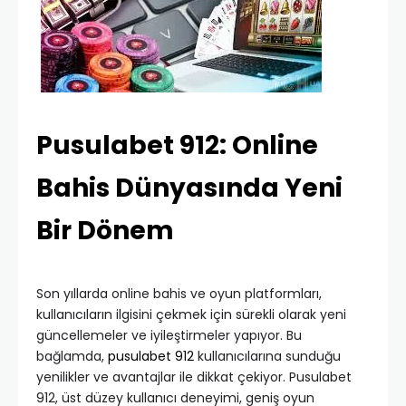
Pusulabet 912: Online
Bahis Dünyasında Yeni
Bir Dönem
Son yıllarda online bahis ve oyun platformları,
kullanıcıların ilgisini çekmek için sürekli olarak yeni
güncellemeler ve iyileştirmeler yapıyor. Bu
bağlamda,
pusulabet 912
kullanıcılarına sunduğu
yenilikler ve avantajlar ile dikkat çekiyor. Pusulabet
912, üst düzey kullanıcı deneyimi, geniş oyun