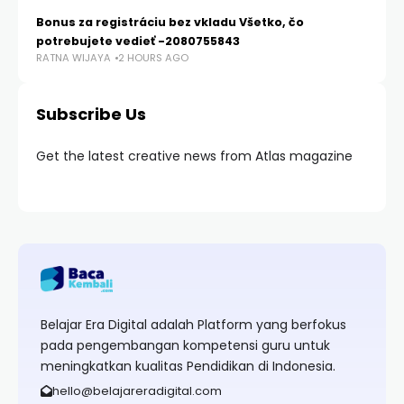
Bonus za registráciu bez vkladu Všetko, čo
potrebujete vedieť -2080755843
RATNA WIJAYA
2 HOURS AGO
Subscribe Us
Get the latest creative news from Atlas magazine
Belajar Era Digital adalah Platform yang berfokus
pada pengembangan kompetensi guru untuk
meningkatkan kualitas Pendidikan di Indonesia.
hello@belajareradigital.com