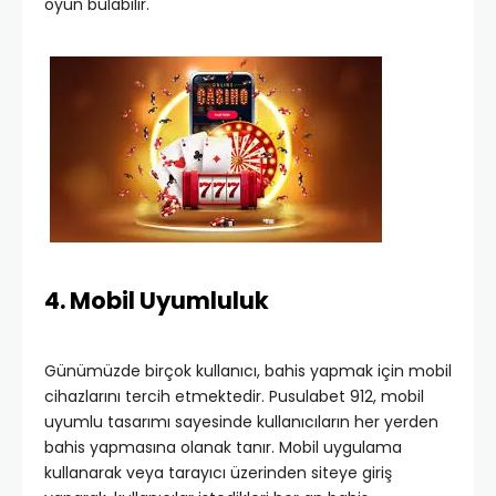
oyun bulabilir.
4. Mobil Uyumluluk
Günümüzde birçok kullanıcı, bahis yapmak için mobil
cihazlarını tercih etmektedir. Pusulabet 912, mobil
uyumlu tasarımı sayesinde kullanıcıların her yerden
bahis yapmasına olanak tanır. Mobil uygulama
kullanarak veya tarayıcı üzerinden siteye giriş