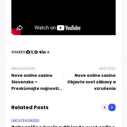
SHARES:
PREVIOUS POST
NEXT POST
Nove online casino
Nove online casino
Slovensko –
Objavte svet zábavy a
Preskúmajte najnovšie
vzrušenia
trendy a ponuky
Related Posts
UNCATEGORIZED
UN