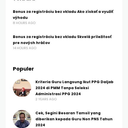
Bonus za registráciu bez vkladu Ako získať a využiť
výhodu
8 HOURS AGO
Bonus za registráciu bez vkladu Skvelá príležitosť
pre nových hráčov
14 HOURS AGO
Populer
Kriteria Guru Langsung Ikut PPG Daljab
2024 di PMM Tanpa Seleksi
Administrasi PPG 2024
2 YEARS AGO
Cek, Segini Besaran Tamsil yang
diberikan kepada Guru Non PNS Tahun
2024