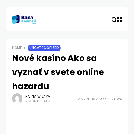
HOME
UNCATEGORIZED
Nové kasíno Ako sa
vyznať v svete online
hazardu
RATNA WIJAYA
2 MONTHS AGO
40 VIEWS
2 MONTHS AGO