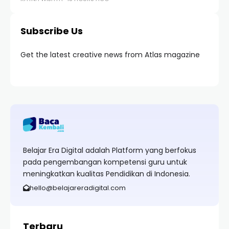
Subscribe Us
Get the latest creative news from Atlas magazine
Belajar Era Digital adalah Platform yang berfokus
pada pengembangan kompetensi guru untuk
meningkatkan kualitas Pendidikan di Indonesia.
hello@belajareradigital.com
Terbaru