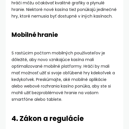
hráči môžu očakávať kvalitné grafiky a plynulé
hranie. Niektoré nové kasína tiež ponúkajú jedinečné
hry, ktoré nemusia byť dostupné v iných kasínach.
Mobilné hranie
S rastúcim počtom mobilných používateľov je
dôležité, aby novo vznikajúce kasína mali
optimalizované mobilné platformy. Hráči by mali
mať možnosť užiť si svoje obľúbené hry kdekoľvek a
kedykoľvek. Preskúmajte, aké mobilné aplikácie
alebo webové rozhrania kasíno ponúka, aby ste si
mohli užiť bezproblémové hranie na vašom
smartfóne alebo tablete.
4. Zákon a regulácie