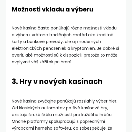
Možnosti vkladu a výberu
Nové kasína často ponúkajú rôzne možnosti vkladu
a výberu, vrátane tradičných metód ako kreditné
karty a bankové prevody, ale aj moderných
elektronických peňaženiek a kryptomien. Je dobré si
overiť, aké možnosti sú k dispozícii, pretože to môže
ovplyvniť váš zážitok pri hraní.
3. Hry v nových kasínach
Nové kasína zvyčajne ponúkajú rozsiahly výber hier.
Od klasických automatov po živé kasínové hry,
existuje široká škála možností pre každého hráča.
Mnohé platformy spolupracujú s poprednými
výrobcami herného softvéru, čo zabezpečuje, že