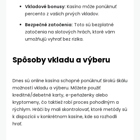
Vkladové bonusy:
Kasíno môže ponúknuť
percento z vašich prvých vkladov.
Bezpečné zatočenia:
Toto sú bezplatné
zatočenia na slotových hrách, ktoré vám
umožňujú vyhrať bez rizika.
Spôsoby vkladu a výberu
Dnes sú online kasína schopné ponúknuť širokú škálu
možností vkladu a výberu. Môžete použiť
kreditné/debetné karty, e-peňaženky alebo
kryptomeny, čo taktiež robí proces pohodlným a
rýchlym. Hráči by mali skontrolovať, ktoré metódy sú
k dispozícii v konkrétnom kasíne, kde sa rozhodli
hrať.