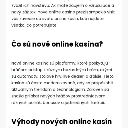
zvážiť ich návštevu. Ak máte záujem o vzrušujúce a
nový zážitok, nove online casino
prezilsompeklo visit
vás zavedie do sveta online kasín, kde nájdete
všetko, čo potrebujete.
Čo sú nové online kasína?
Nové online kasína sú platformy, ktoré poskytujú
hráčom prístup k rôznym hazardným hrám, akými
sú automaty, stolové hry, live dealeri a ďalšie. Tieto
kasína sú často modernizované, aby sa prispôsobili
aktuálnym trendom a technológiam. Zároveň sa
snažia prilákať nových hráčov prostredníctvom
rôznych ponúk, bonusov a jedinečných funkcií.
Výhody nových online kasín