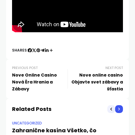
SHARES:
PREVIOUS POST
NEXT POST
Nove Online Casino
Nove online casino
Nová Éra Hrania a
Objavte svet zábavy a
Zábavy
šťastia
Related Posts
UNCATEGORIZED
UN
Zahranične kasína Všetko, čo
Ca