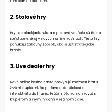
funkciami a bonusmi.
2. Stolové hry
Hry ako blackjack, ruleta a pokrové variácie sú často
sprístupnené aj v nových online kasínach. Tieto hry
ponúkajú zábavný spôsob, ako si užiť strategické
hranie.
3. Live dealer hry
Nové online kasína často poskytujú možnosť hrať s
živými krupiérmi, čo pridáva autentickosť a
interaktivitu do hrania. Hráči môžu komunikovať s
krupiérom a inými hráčmi v reálnom čase.