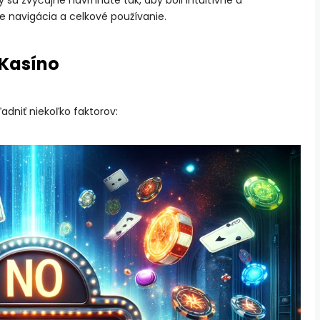
sú zvyčajne navrhnuté tak, aby boli intuitívne a
je navigácia a celkové používanie.
 Kasíno
ľadniť niekoľko faktorov: