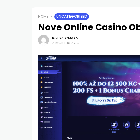
HOME
UNCATEGORIZED
Nove Online Casino Ob
RATNA WIJAYA
2 MONTHS AGO