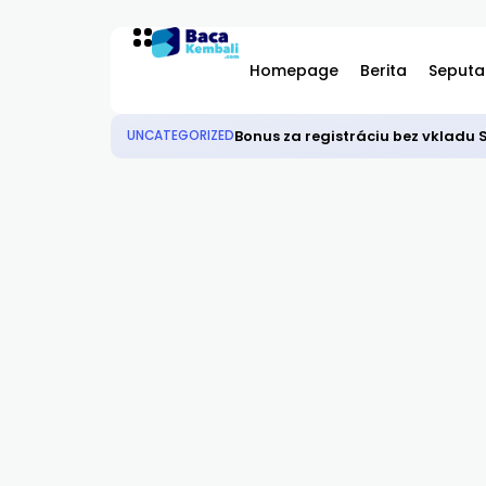
Homepage
Berita
Seputa
Bonus za registráciu bez vkladu S
UNCATEGORIZED