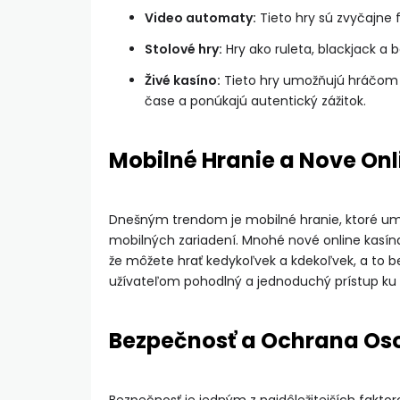
Video automaty:
Tieto hry sú zvyčajne
Stolové hry:
Hry ako ruleta, blackjack a
Živé kasíno:
Tieto hry umožňujú hráčom 
čase a ponúkajú autentický zážitok.
Mobilné Hranie a Nove Onl
Dnešným trendom je mobilné hranie, ktoré u
mobilných zariadení. Mnohé nové online kasín
že môžete hrať kedykoľvek a kdekoľvek, a to bez
užívateľom pohodlný a jednoduchý prístup k
Bezpečnosť a Ochrana Os