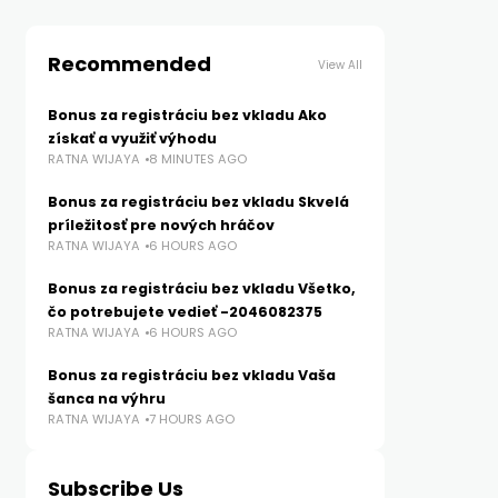
Recommended
View All
Bonus za registráciu bez vkladu Ako
získať a využiť výhodu
RATNA WIJAYA
8 MINUTES AGO
Bonus za registráciu bez vkladu Skvelá
príležitosť pre nových hráčov
RATNA WIJAYA
6 HOURS AGO
Bonus za registráciu bez vkladu Všetko,
čo potrebujete vedieť -2046082375
RATNA WIJAYA
6 HOURS AGO
Bonus za registráciu bez vkladu Vaša
šanca na výhru
RATNA WIJAYA
7 HOURS AGO
Subscribe Us