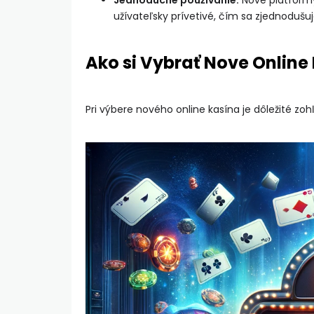
Jednoduché používanie:
Nové platformy 
užívateľsky prívetivé, čím sa zjednodušu
Ako si Vybrať Nove Online
Pri výbere nového online kasína je dôležité zoh