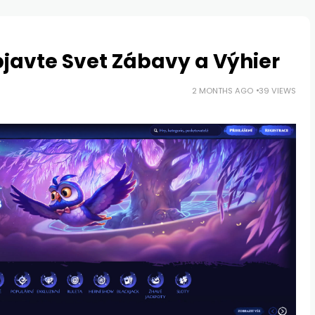
javte Svet Zábavy a Výhier
2 MONTHS AGO
39 VIEWS