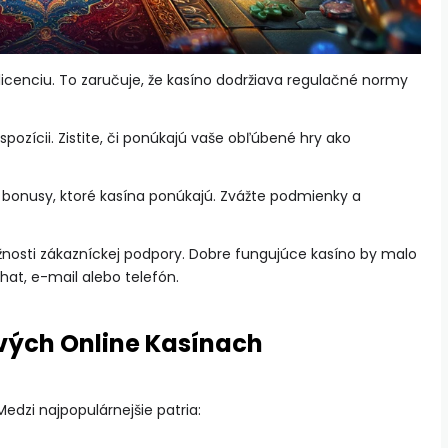
 licenciu. To zaručuje, že kasíno dodržiava regulačné normy
ispozícii. Zistite, či ponúkajú vaše obľúbené hry ako
 bonusy, ktoré kasína ponúkajú. Zvážte podmienky a
žnosti zákazníckej podpory. Dobre fungujúce kasíno by malo
at, e-mail alebo telefón.
ových Online Kasínach
Medzi najpopulárnejšie patria: