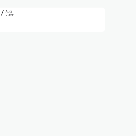
7
Aug
2026