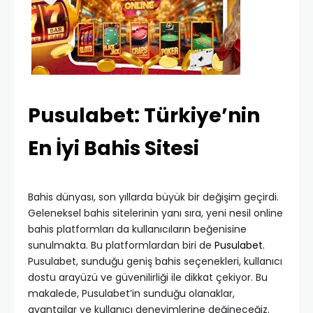
Pusulabet: Türkiye’nin
En İyi Bahis Sitesi
Bahis dünyası, son yıllarda büyük bir değişim geçirdi.
Geleneksel bahis sitelerinin yanı sıra, yeni nesil online
bahis platformları da kullanıcıların beğenisine
sunulmakta. Bu platformlardan biri de
Pusulabet
.
Pusulabet, sunduğu geniş bahis seçenekleri, kullanıcı
dostu arayüzü ve güvenilirliği ile dikkat çekiyor. Bu
makalede, Pusulabet’in sunduğu olanaklar,
avantajlar ve kullanıcı deneyimlerine değineceğiz.