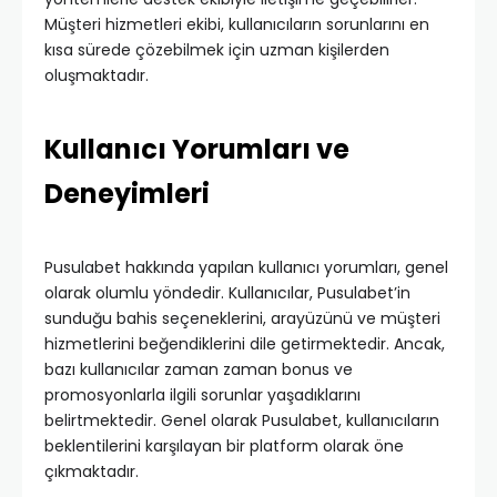
Müşteri hizmetleri ekibi, kullanıcıların sorunlarını en
kısa sürede çözebilmek için uzman kişilerden
oluşmaktadır.
Kullanıcı Yorumları ve
Deneyimleri
Pusulabet hakkında yapılan kullanıcı yorumları, genel
olarak olumlu yöndedir. Kullanıcılar, Pusulabet’in
sunduğu bahis seçeneklerini, arayüzünü ve müşteri
hizmetlerini beğendiklerini dile getirmektedir. Ancak,
bazı kullanıcılar zaman zaman bonus ve
promosyonlarla ilgili sorunlar yaşadıklarını
belirtmektedir. Genel olarak Pusulabet, kullanıcıların
beklentilerini karşılayan bir platform olarak öne
çıkmaktadır.