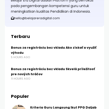
Belajar Era Digital adalah Platform yang berfokus
pada pengembangan kompetensi guru untuk
meningkatkan kualitas Pendidikan di Indonesia.
hello@belajareradigital.com
Terbaru
Bonus za registráciu bez vkladu Ako získať a využiť
výhodu
5 HOURS AGO
Bonus za registráciu bez vkladu Skvelá príležitosť
pre nových hráčov
11 HOURS AGO
Populer
Kriteria Guru Langsung Ikut PPG Daljab