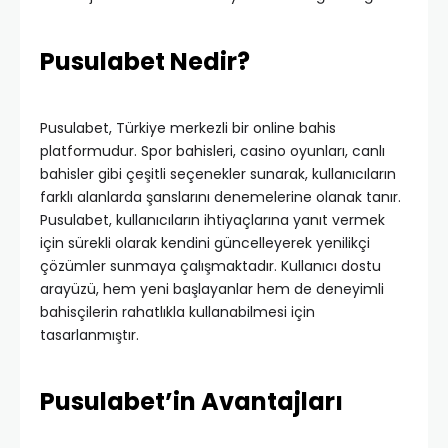
Pusulabet Nedir?
Pusulabet, Türkiye merkezli bir online bahis
platformudur. Spor bahisleri, casino oyunları, canlı
bahisler gibi çeşitli seçenekler sunarak, kullanıcıların
farklı alanlarda şanslarını denemelerine olanak tanır.
Pusulabet, kullanıcıların ihtiyaçlarına yanıt vermek
için sürekli olarak kendini güncelleyerek yenilikçi
çözümler sunmaya çalışmaktadır. Kullanıcı dostu
arayüzü, hem yeni başlayanlar hem de deneyimli
bahisçilerin rahatlıkla kullanabilmesi için
tasarlanmıştır.
Pusulabet’in Avantajları