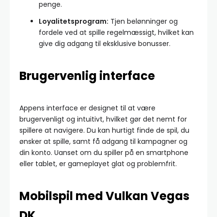
penge.
Loyalitetsprogram:
Tjen belønninger og
fordele ved at spille regelmæssigt, hvilket kan
give dig adgang til eksklusive bonusser.
Brugervenlig interface
Appens interface er designet til at være
brugervenligt og intuitivt, hvilket gør det nemt for
spillere at navigere. Du kan hurtigt finde de spil, du
ønsker at spille, samt få adgang til kampagner og
din konto. Uanset om du spiller på en smartphone
eller tablet, er gameplayet glat og problemfrit.
Mobilspil med Vulkan Vegas
DK