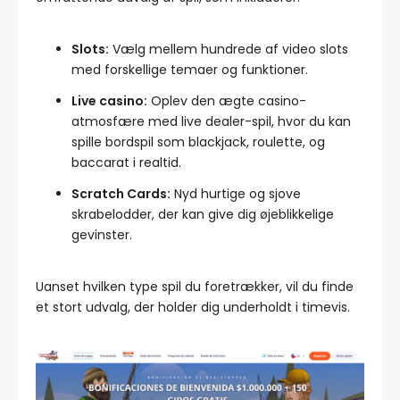
Slots:
Vælg mellem hundrede af video slots
med forskellige temaer og funktioner.
Live casino:
Oplev den ægte casino-
atmosfære med live dealer-spil, hvor du kan
spille bordspil som blackjack, roulette, og
baccarat i realtid.
Scratch Cards:
Nyd hurtige og sjove
skrabelodder, der kan give dig øjeblikkelige
gevinster.
Uanset hvilken type spil du foretrækker, vil du finde
et stort udvalg, der holder dig underholdt i timevis.