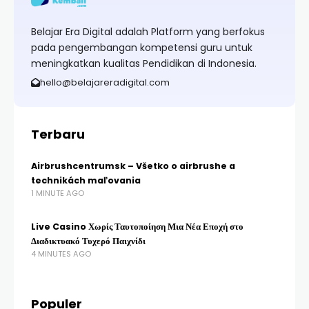
Belajar Era Digital adalah Platform yang berfokus
pada pengembangan kompetensi guru untuk
meningkatkan kualitas Pendidikan di Indonesia.
hello@belajareradigital.com
Terbaru
Airbrushcentrumsk – Všetko o airbrushe a
technikách maľovania
1 MINUTE AGO
Live Casino Χωρίς Ταυτοποίηση Μια Νέα Εποχή στο
Διαδικτυακό Τυχερό Παιχνίδι
4 MINUTES AGO
Populer