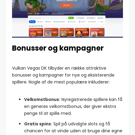
Bonusser og kampagner
Vulkan Vegas DK tilbyder en række attraktive
bonusser og kampagner for nye og eksisterende
spillere. Nogle af de mest populære inkluderer:
Velkomstbonus:
Nyregistrerede spillere kan få
en generøs velkomstbonus, der giver ekstra
penge til at spille med.
Gratis spins:
Spil på udvalgte slots og få
chancen for at vinde uden at bruge dine egne