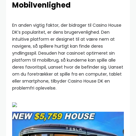
Mobilvenlighed
En anden vigtig faktor, der bidrager til Casino House
DK’s popularitet, er dens brugervenlighed. Den
intuitive platform er designet til at være nem at
navigere, så spillere hurtigt kan finde deres
yndlingsspil. Desuden har casinoet optimeret sin
platform til mobilbrug, så kunderne kan spille alle
deres favoritspil, uanset hvor de befinder sig. Uanset
om du foretrækker at spille fra en computer, tablet
eller smartphone, tilbyder Casino House DK en
problemfri oplevelse.