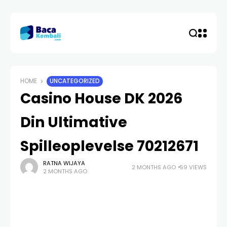
HOME
UNCATEGORIZED
Casino House DK 2026
Din Ultimative
Spilleoplevelse 70212671
RATNA WIJAYA
2 MONTHS AGO
59 VIEWS
2 MONTHS AGO