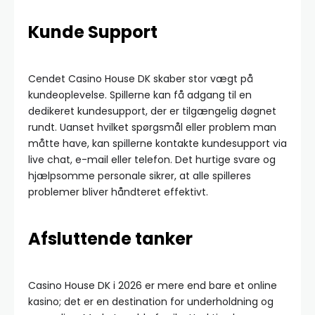
Kunde Support
Cendet Casino House DK skaber stor vægt på
kundeoplevelse. Spillerne kan få adgang til en
dedikeret kundesupport, der er tilgængelig døgnet
rundt. Uanset hvilket spørgsmål eller problem man
måtte have, kan spillerne kontakte kundesupport via
live chat, e-mail eller telefon. Det hurtige svare og
hjælpsomme personale sikrer, at alle spilleres
problemer bliver håndteret effektivt.
Afsluttende tanker
Casino House DK i 2026 er mere end bare et online
kasino; det er en destination for underholdning og