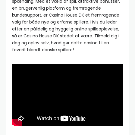
spænding. Med et væld af spil, attraktive bonusser,
en brugervenlig platform og fremragende
kundesupport, er Casino House DK et fremragende
valg for både nye og erfarne spillere. Hvis du leder
efter en pålidelig og hyggelig online spilleoplevelse,
så er Casino House DK stedet at være. Tilmeld dig i
dag og oplev selv, hvad gør dette casino til en
favorit blandt danske spillere!