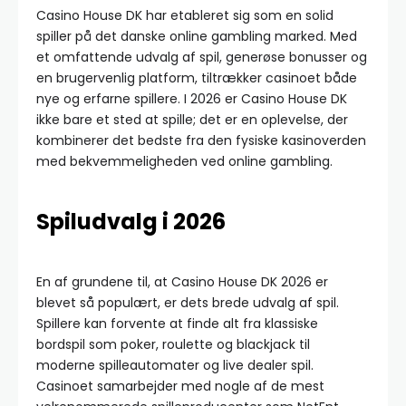
Casino House DK har etableret sig som en solid
spiller på det danske online gambling marked. Med
et omfattende udvalg af spil, generøse bonusser og
en brugervenlig platform, tiltrækker casinoet både
nye og erfarne spillere. I 2026 er Casino House DK
ikke bare et sted at spille; det er en oplevelse, der
kombinerer det bedste fra den fysiske kasinoverden
med bekvemmeligheden ved online gambling.
Spiludvalg i 2026
En af grundene til, at Casino House DK 2026 er
blevet så populært, er dets brede udvalg af spil.
Spillere kan forvente at finde alt fra klassiske
bordspil som poker, roulette og blackjack til
moderne spilleautomater og live dealer spil.
Casinoet samarbejder med nogle af de mest