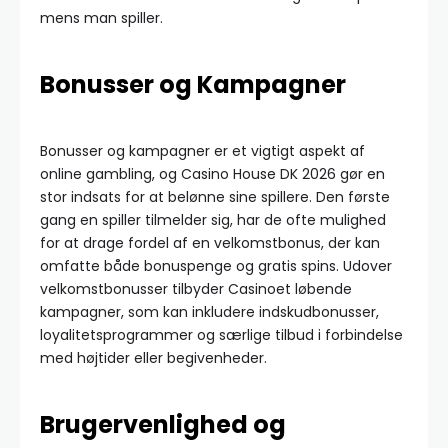
mens man spiller.
Bonusser og Kampagner
Bonusser og kampagner er et vigtigt aspekt af
online gambling, og Casino House DK 2026 gør en
stor indsats for at belønne sine spillere. Den første
gang en spiller tilmelder sig, har de ofte mulighed
for at drage fordel af en velkomstbonus, der kan
omfatte både bonuspenge og gratis spins. Udover
velkomstbonusser tilbyder Casinoet løbende
kampagner, som kan inkludere indskudbonusser,
loyalitetsprogrammer og særlige tilbud i forbindelse
med højtider eller begivenheder.
Brugervenlighed og