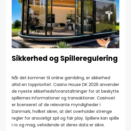
Sikkerhed og Spilleregulering
Når det kommer til online gambling, er sikkerhed
altid en topprioritet. Casino House DK 2026 anvender
de nyeste sikkerhedsforanstaltninger for at beskytte
spillernes informationer og transaktioner. Casinoet
er licenseret af de relevante myndigheder i
Danmark, hvilket sikrer, at det overholder strenge
regler for ansvarligt spil og fair play. Spillere kan spille
i ro og mag, velvidende at deres data er sikre.