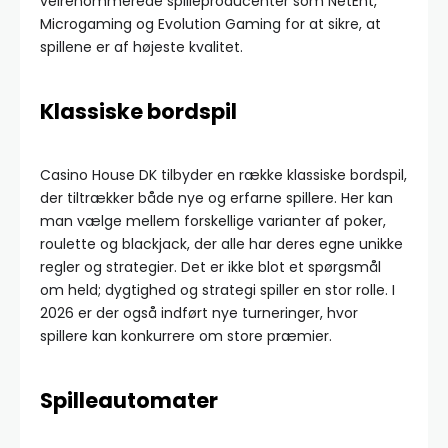
velrenommerede spilleproducenter som NetEnt,
Microgaming og Evolution Gaming for at sikre, at
spillene er af højeste kvalitet.
Klassiske bordspil
Casino House DK tilbyder en række klassiske bordspil,
der tiltrækker både nye og erfarne spillere. Her kan
man vælge mellem forskellige varianter af poker,
roulette og blackjack, der alle har deres egne unikke
regler og strategier. Det er ikke blot et spørgsmål
om held; dygtighed og strategi spiller en stor rolle. I
2026 er der også indført nye turneringer, hvor
spillere kan konkurrere om store præmier.
Spilleautomater