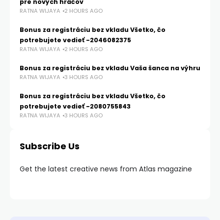
pre nových hráčov
RATNA WIJAYA
2 HOURS AGO
Bonus za registráciu bez vkladu Všetko, čo
potrebujete vedieť -2046082375
RATNA WIJAYA
2 HOURS AGO
Bonus za registráciu bez vkladu Vaša šanca na výhru
RATNA WIJAYA
3 HOURS AGO
Bonus za registráciu bez vkladu Všetko, čo
potrebujete vedieť -2080755843
RATNA WIJAYA
3 HOURS AGO
Subscribe Us
Get the latest creative news from Atlas magazine