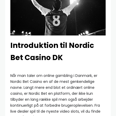
Introduktion til Nordic
Bet Casino DK
Når man taler om online gambling i Danmark, er
Nordic Bet Casino en af de mest genkendelige
navne. Langt mere end blot et ordinært online
casino, er Nordic Bet en platform, der ikke kun
tilbyder en lang række spil men også arbejder
kontinuerligt på at forbedre brugeroplevelsen. Fra
live dealer spil til de nyeste video slots, vil du finde