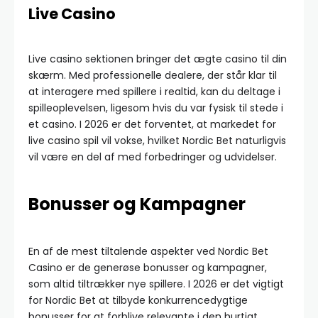
Live Casino
Live casino sektionen bringer det ægte casino til din
skærm. Med professionelle dealere, der står klar til
at interagere med spillere i realtid, kan du deltage i
spilleoplevelsen, ligesom hvis du var fysisk til stede i
et casino. I 2026 er det forventet, at markedet for
live casino spil vil vokse, hvilket Nordic Bet naturligvis
vil være en del af med forbedringer og udvidelser.
Bonusser og Kampagner
En af de mest tiltalende aspekter ved Nordic Bet
Casino er de generøse bonusser og kampagner,
som altid tiltrækker nye spillere. I 2026 er det vigtigt
for Nordic Bet at tilbyde konkurrencedygtige
bonusser for at forblive relevante i den hurtigt