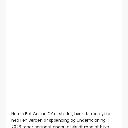
Nordic Bet Casino DK er stedet, hvor du kan dykke
ned i en verden af spænding og underholdning. I
2026 tager casinoet endnu et skridt mod at blive