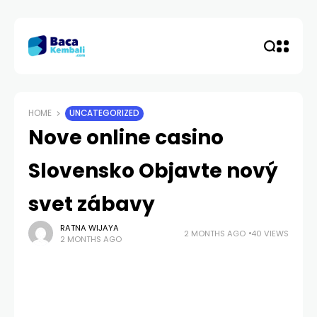
HOME
UNCATEGORIZED
Nove online casino
Slovensko Objavte nový
svet zábavy
RATNA WIJAYA
2 MONTHS AGO
40 VIEWS
2 MONTHS AGO