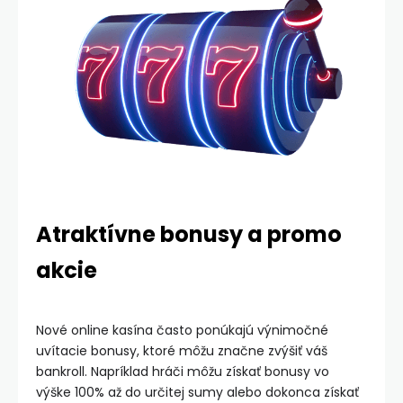
Atraktívne bonusy a promo
akcie
Nové online kasína často ponúkajú výnimočné
uvítacie bonusy, ktoré môžu značne zvýšiť váš
bankroll. Napríklad hráči môžu získať bonusy vo
výške 100% až do určitej sumy alebo dokonca získať