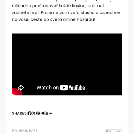
dôkladne preštudovať každé kasíno, skôr než
začnete hrať. Prajeme vám veľa šťastia a úspechov
na vašej ceste do sveta online hazardu!
SHARES:
PREVIOUS POST
NEXT POST