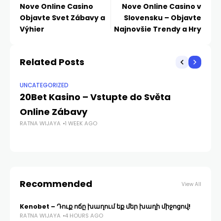
Nove Online Casino
Nove Online Casino v
Objavte Svet Zábavy a
Slovensku – Objavte
Výhier
Najnovšie Trendy a Hry
Related Posts
UNCATEGORIZED
UN
20Bet Kasino – Vstupte do Světa
Ze
Online Zábavy
Bo
RATNA WIJAYA
1 WEEK AGO
RA
Recommended
View All
Kenobet – Դուք ոճը խաղում եք մեր խաղի միջոցով!
RATNA WIJAYA
4 HOURS AGO