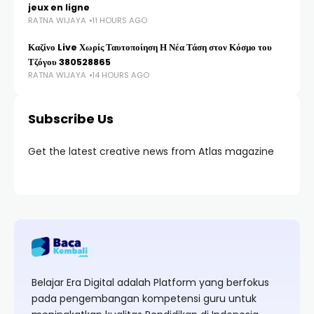
jeux en ligne
RATNA WIJAYA
11 HOURS AGO
Καζίνο Live Χωρίς Ταυτοποίηση Η Νέα Τάση στον Κόσμο του
Τζόγου 380528865
RATNA WIJAYA
14 HOURS AGO
Subscribe Us
Get the latest creative news from Atlas magazine
Belajar Era Digital adalah Platform yang berfokus
pada pengembangan kompetensi guru untuk