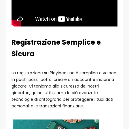
Registrazione Semplice e
Sicura
La registrazione su Playiocasino è semplice e veloce.
In pochi passi, potrai creare un account e iniziare a
giocare. Ci teniamo alla sicurezza dei nostri
giocatori, quindi utilizziamo le più avanzate
tecnologie di crittografia per proteggere i tuoi dati
personali e le transazioni finanziarie.