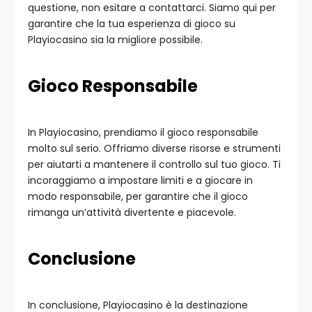
questione, non esitare a contattarci. Siamo qui per
garantire che la tua esperienza di gioco su
Playiocasino sia la migliore possibile.
Gioco Responsabile
In Playiocasino, prendiamo il gioco responsabile
molto sul serio. Offriamo diverse risorse e strumenti
per aiutarti a mantenere il controllo sul tuo gioco. Ti
incoraggiamo a impostare limiti e a giocare in
modo responsabile, per garantire che il gioco
rimanga un’attività divertente e piacevole.
Conclusione
In conclusione, Playiocasino è la destinazione