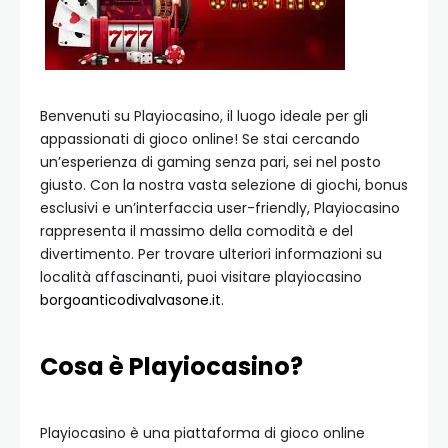
Benvenuti su Playiocasino, il luogo ideale per gli
appassionati di gioco online! Se stai cercando
un’esperienza di gaming senza pari, sei nel posto
giusto. Con la nostra vasta selezione di giochi, bonus
esclusivi e un’interfaccia user-friendly, Playiocasino
rappresenta il massimo della comodità e del
divertimento. Per trovare ulteriori informazioni su
località affascinanti, puoi visitare playiocasino
borgoanticodivalvasone.it
.
Cosa è Playiocasino?
Playiocasino è una piattaforma di gioco online