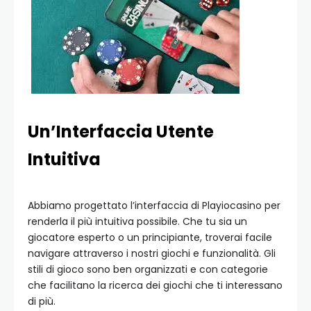
Un’Interfaccia Utente
Intuitiva
Abbiamo progettato l’interfaccia di Playiocasino per
renderla il più intuitiva possibile. Che tu sia un
giocatore esperto o un principiante, troverai facile
navigare attraverso i nostri giochi e funzionalità. Gli
stili di gioco sono ben organizzati e con categorie
che facilitano la ricerca dei giochi che ti interessano
di più.