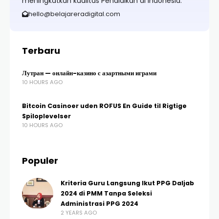
meningkatkan kualitas Pendidikan di Indonesia.
hello@belajareradigital.com
Terbaru
Лутран — онлайн-казино с азартными играми
10 HOURS AGO
Bitcoin Casinoer uden ROFUS En Guide til Rigtige
Spiloplevelser
10 HOURS AGO
Populer
Kriteria Guru Langsung Ikut PPG Daljab
2024 di PMM Tanpa Seleksi
Administrasi PPG 2024
2 YEARS AGO