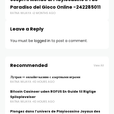
Paradiso del Gioco Online -242285011
RATNA WIJAYA
2 MONTHS AGO
Leave a Reply
You must be
logged in
to post a comment.
Recommended
View All
Лутран — онлайн-казино с азартными играми
RATNA WIJAYA
10 HOURS AGO
Bitcoin Casinoer uden ROFUS En Guide til Rigtige
Spiloplevelser
RATNA WIJAYA
10 HOURS AGO
Plongez dans l’univers de Playiocasino Joyaux des