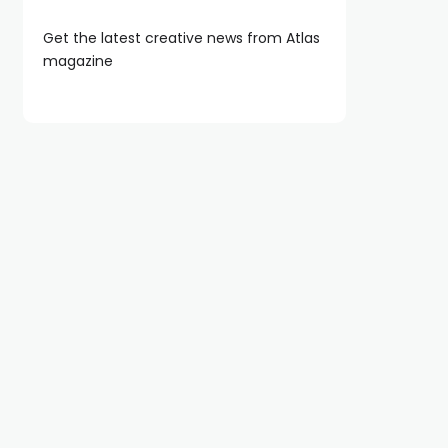
Get the latest creative news from Atlas
magazine