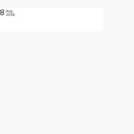
08
Aug
2026