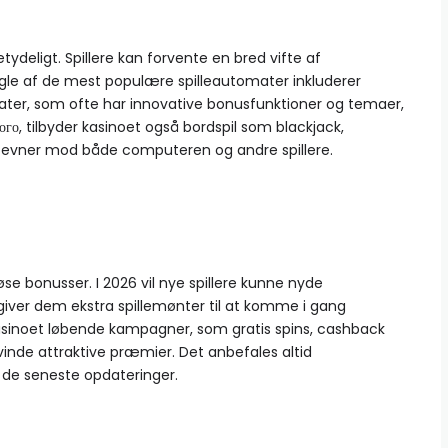
etydeligt. Spillere kan forvente en bred vifte af
 Nogle af de mest populære spilleautomater inkluderer
ter, som ofte har innovative bonusfunktioner og temaer,
ого, tilbyder kasinoet også bordspil som blackjack,
es evner mod både computeren og andre spillere.
øse bonusser. I 2026 vil nye spillere kunne nyde
giver dem ekstra spillemønter til at komme i gang
casinoet løbende kampagner, som gratis spins, cashback
 vinde attraktive præmier. Det anbefales altid
 de seneste opdateringer.