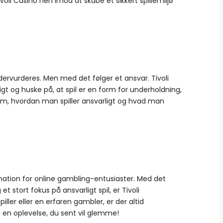
li Casino hen imod at skabe et sikkert spillemiljø
dervurderes. Men med det følger et ansvar. Tivoli
rligt og huske på, at spil er en form for underholdning,
 om, hvordan man spiller ansvarligt og hvad man
nation for online gambling-entusiaster. Med det
t stort fokus på ansvarligt spil, er Tivoli
ller eller en erfaren gambler, er der altid
 en oplevelse, du sent vil glemme!