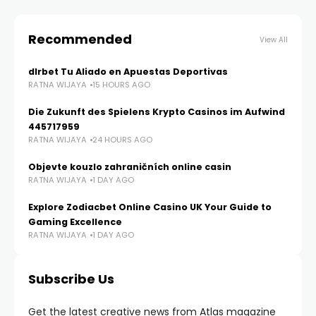
Recommended
View All
dlrbet Tu Aliado en Apuestas Deportivas
RATNA WIJAYA
15 HOURS AGO
Die Zukunft des Spielens Krypto Casinos im Aufwind
445717959
RATNA WIJAYA
24 HOURS AGO
Objevte kouzlo zahraničních online casin
RATNA WIJAYA
1 DAY AGO
Explore Zodiacbet Online Casino UK Your Guide to
Gaming Excellence
RATNA WIJAYA
1 DAY AGO
Subscribe Us
Get the latest creative news from Atlas magazine