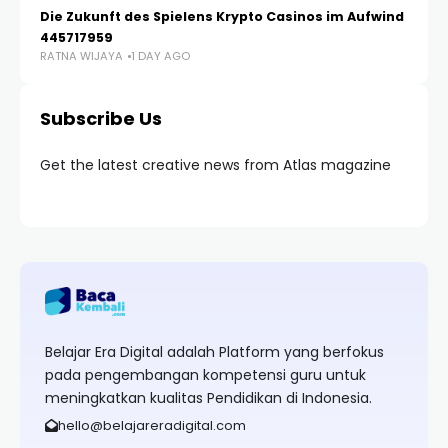
Die Zukunft des Spielens Krypto Casinos im Aufwind
445717959
RATNA WIJAYA
1 DAY AGO
Subscribe Us
Get the latest creative news from Atlas magazine
Belajar Era Digital adalah Platform yang berfokus
pada pengembangan kompetensi guru untuk
meningkatkan kualitas Pendidikan di Indonesia.
hello@belajareradigital.com