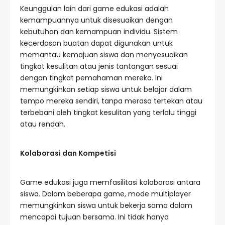
Keunggulan lain dari game edukasi adalah
kemampuannya untuk disesuaikan dengan
kebutuhan dan kemampuan individu. Sistem
kecerdasan buatan dapat digunakan untuk
memantau kemajuan siswa dan menyesuaikan
tingkat kesulitan atau jenis tantangan sesuai
dengan tingkat pemahaman mereka. Ini
memungkinkan setiap siswa untuk belajar dalam
tempo mereka sendiri, tanpa merasa tertekan atau
terbebani oleh tingkat kesulitan yang terlalu tinggi
atau rendah.
Kolaborasi dan Kompetisi
Game edukasi juga memfasilitasi kolaborasi antara
siswa. Dalam beberapa game, mode multiplayer
memungkinkan siswa untuk bekerja sama dalam
mencapai tujuan bersama. Ini tidak hanya