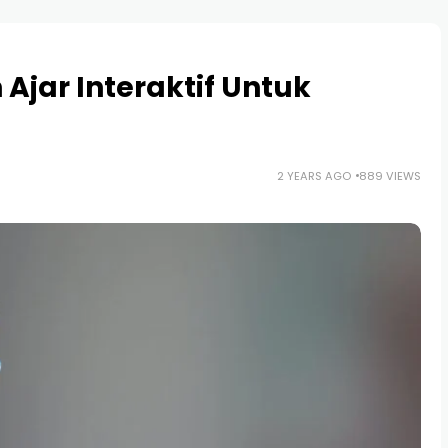
jar Interaktif Untuk
2 YEARS AGO
889 VIEWS