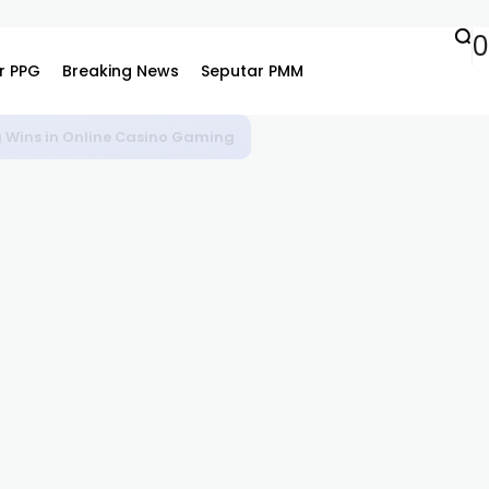
0
r PPG
Breaking News
Seputar PMM
g Wins in Online Casino Gaming