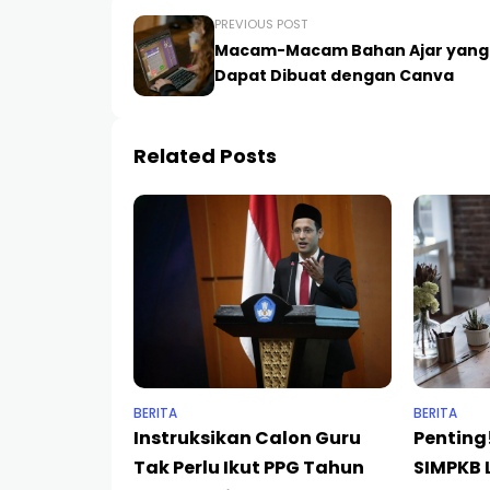
PREVIOUS POST
Macam-Macam Bahan Ajar yang
Dapat Dibuat dengan Canva
Related Posts
BERITA
BERITA
Instruksikan Calon Guru
Penting
Tak Perlu Ikut PPG Tahun
SIMPKB 