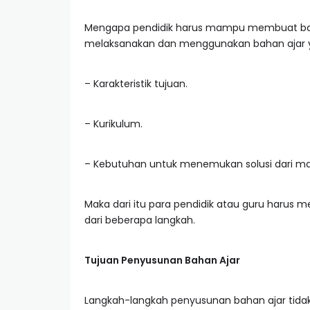
Mengapa pendidik harus mampu membuat baha
melaksanakan dan menggunakan bahan ajar y
– Karakteristik tujuan.
– Kurikulum.
– Kebutuhan untuk menemukan solusi dari mas
Maka dari itu para pendidik atau guru harus 
dari beberapa langkah.
Tujuan Penyusunan Bahan Ajar
Langkah-langkah penyusunan bahan ajar tidak