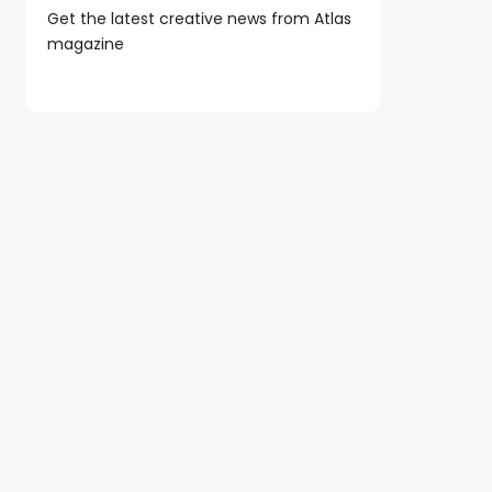
Get the latest creative news from Atlas
magazine