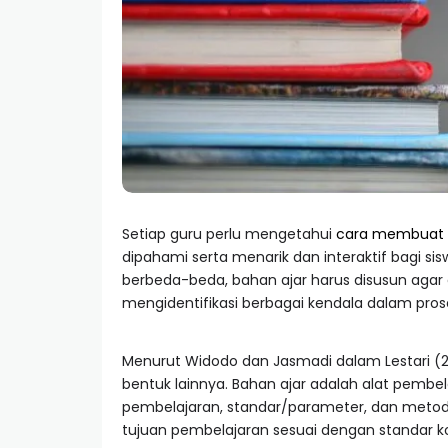
Setiap guru perlu mengetahui
cara membuat b
dipahami serta menarik dan interaktif bagi sis
berbeda-beda, bahan ajar harus disusun agar 
mengidentifikasi berbagai kendala dalam pro
Menurut Widodo dan Jasmadi dalam Lestari (201
bentuk lainnya. Bahan ajar adalah alat pembe
pembelajaran, standar/parameter, dan metode
tujuan pembelajaran sesuai dengan standar k