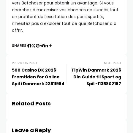
vers Betchaser pour obtenir un avantage. Si vous
cherchez à maximiser vos chances de succès tout
en profitant de l’excitation des paris sportifs,
n’hésitez pas à explorer tout ce que Betchaser a à
offrir.
SHARES:
PREVIOUS POST
NEXT POST
500 Casino DK 2026
TipWin Danmark 2026
Fremtiden for Online
Din Guide til Sport og
Spil i Danmark 23511984
Spil -1135802187
Related Posts
Leave a Reply