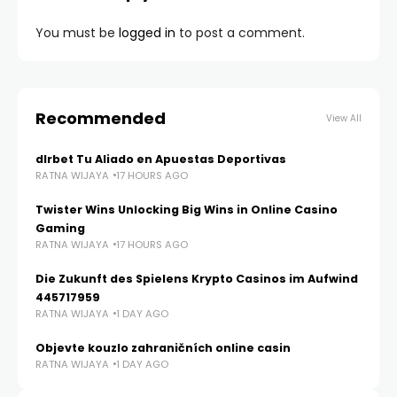
You must be
logged in
to post a comment.
Recommended
View All
dlrbet Tu Aliado en Apuestas Deportivas
RATNA WIJAYA
17 HOURS AGO
Twister Wins Unlocking Big Wins in Online Casino
Gaming
RATNA WIJAYA
17 HOURS AGO
Die Zukunft des Spielens Krypto Casinos im Aufwind
445717959
RATNA WIJAYA
1 DAY AGO
Objevte kouzlo zahraničních online casin
RATNA WIJAYA
1 DAY AGO