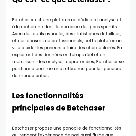
Betchaser est une plateforme dédiée à l’analyse et
à la recherche dans le domaine des paris sportifs.
Avec des outils avancés, des statistiques détaillées,
et des conseils de professionnels, cette plateforme
vise à aider les parieurs à faire des choix éclairés. En
exploitant des données en temps réel et en
fournissant des analyses approfondies, Betchaser se
positionne comme une référence pour les parieurs
du monde entier.
Les fonctionnalités
principales de Betchaser
Betchaser propose une panoplie de fonctionnalités
qui rendent l’expérience de pari aussi fluide que