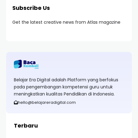
Subscribe Us
Get the latest creative news from Atlas magazine
Belajar Era Digital adalah Platform yang berfokus
pada pengembangan kompetensi guru untuk
meningkatkan kualitas Pendidikan di Indonesia.
hello@belajareradigital.com
Terbaru