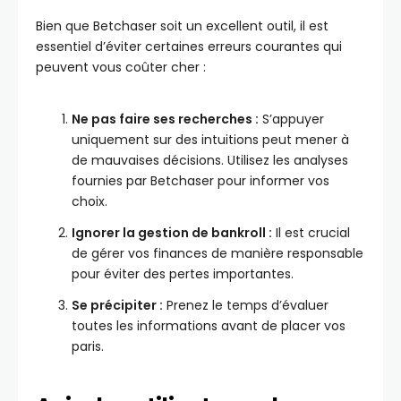
Bien que Betchaser soit un excellent outil, il est
essentiel d’éviter certaines erreurs courantes qui
peuvent vous coûter cher :
Ne pas faire ses recherches :
S’appuyer
uniquement sur des intuitions peut mener à
de mauvaises décisions. Utilisez les analyses
fournies par Betchaser pour informer vos
choix.
Ignorer la gestion de bankroll :
Il est crucial
de gérer vos finances de manière responsable
pour éviter des pertes importantes.
Se précipiter :
Prenez le temps d’évaluer
toutes les informations avant de placer vos
paris.