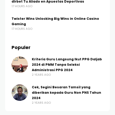
dlrbet Tu Aliado en Apuestas Deportivas
17 HOURS AGO
Twister Wins Unlocking Big Wins in Online Casino
Gaming
17 HOURS AGO
Populer
Kriteria Guru Langsung Ikut PPG Daljab
2024 di PMM Tanpa Seleksi
Administrasi PPG 2024
2 YEARS AGO
Cek, Segini Besaran Tamsil yang
diberikan kepada Guru Non PNS Tahun
2024
2 YEARS AGO