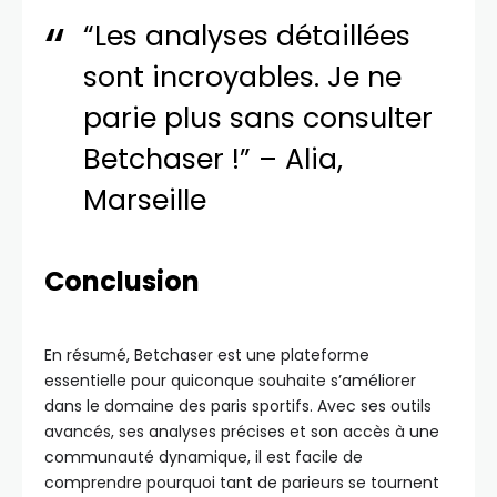
“Les analyses détaillées
sont incroyables. Je ne
parie plus sans consulter
Betchaser !” – Alia,
Marseille
Conclusion
En résumé, Betchaser est une plateforme
essentielle pour quiconque souhaite s’améliorer
dans le domaine des paris sportifs. Avec ses outils
avancés, ses analyses précises et son accès à une
communauté dynamique, il est facile de
comprendre pourquoi tant de parieurs se tournent