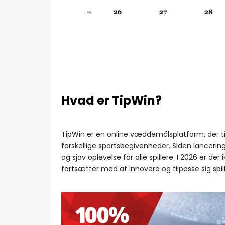
Hvad er TipWin?
TipWin er en online væddemålsplatform, der t
forskellige sportsbegivenheder. Siden lancering
og sjov oplevelse for alle spillere. I 2026 er der
fortsætter med at innovere og tilpasse sig spi