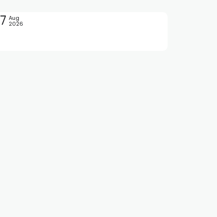
7
Aug
2026