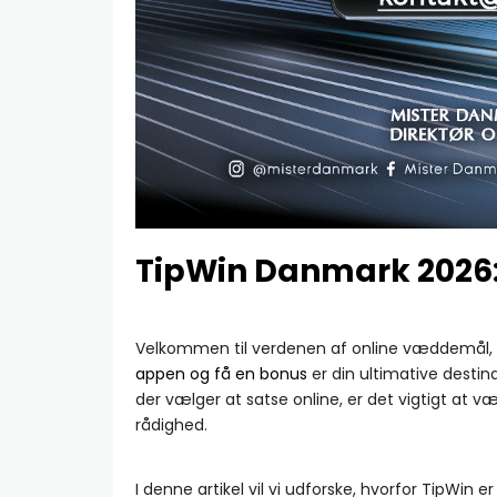
TipWin Danmark 2026: D
Velkommen til verdenen af online væddemål,
appen og få en bonus
er din ultimative destina
der vælger at satse online, er det vigtigt at 
rådighed.
I denne artikel vil vi udforske, hvorfor TipWi