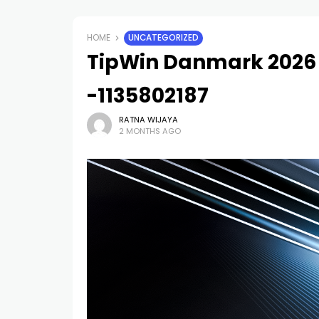
HOME
UNCATEGORIZED
TipWin Danmark 2026 Di
-1135802187
RATNA WIJAYA
2 MONTHS AGO