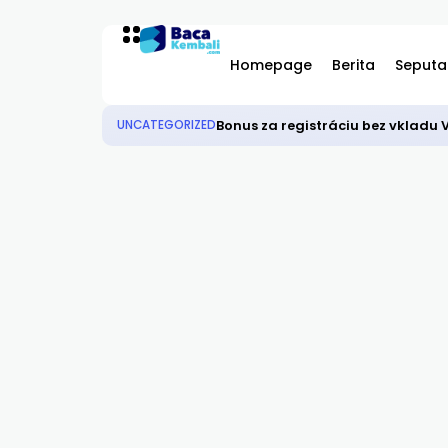
Homepage
Berita
Seputa
Bonus za registráciu bez vkladu 
UNCATEGORIZED