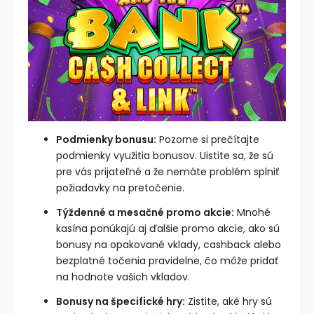
Podmienky bonusu:
Pozorne si prečítajte
podmienky využitia bonusov. Uistite sa, že sú
pre vás prijateľné a že nemáte problém splniť
požiadavky na pretočenie.
Týždenné a mesačné promo akcie:
Mnohé
kasína ponúkajú aj ďalšie promo akcie, ako sú
bonusy na opakované vklady, cashback alebo
bezplatné točenia pravidelne, čo môže pridať
na hodnote vašich vkladov.
Bonusy na špecifické hry:
Zistite, aké hry sú