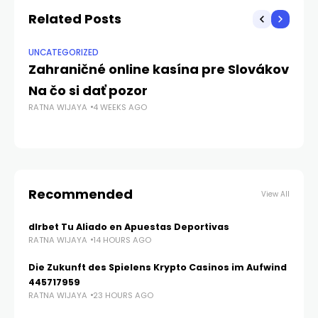
Related Posts
UNCATEGORIZED
UN
Zahraničné online kasína pre Slovákov
B
Na čo si dať pozor
On
RATNA WIJAYA
4 WEEKS AGO
RA
Recommended
View All
dlrbet Tu Aliado en Apuestas Deportivas
RATNA WIJAYA
14 HOURS AGO
Die Zukunft des Spielens Krypto Casinos im Aufwind
445717959
RATNA WIJAYA
23 HOURS AGO