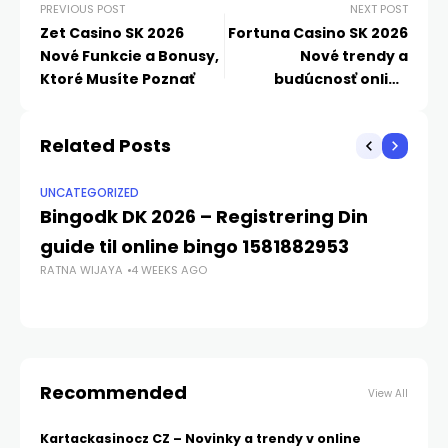
PREVIOUS POST
NEXT POST
Zet Casino SK 2026
Fortuna Casino SK 2026
Nové Funkcie a Bonusy,
Nové trendy a
Ktoré Musíte Poznať
budúcnosť online
hrania
Related Posts
UNCATEGORIZED
UN
Bingodk DK 2026 – Registrering Din
Za
guide til online bingo 1581882953
po
RATNA WIJAYA
4 WEEKS AGO
h
RA
Recommended
View All
Kartackasinocz CZ – Novinky a trendy v online