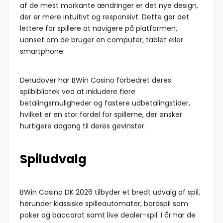
af de mest markante ændringer er det nye design,
der er mere intuitivt og responsivt. Dette gør det
lettere for spillere at navigere på platformen,
uanset om de bruger en computer, tablet eller
smartphone.
Derudover har BWin Casino forbedret deres
spilbibliotek ved at inkludere flere
betalingsmuligheder og fastere udbetalingstider,
hvilket er en stor fordel for spillerne, der ønsker
hurtigere adgang til deres gevinster.
Spiludvalg
BWin Casino DK 2026 tilbyder et bredt udvalg af spil,
herunder klassiske spilleautomater, bordspil som
poker og baccarat samt live dealer-spil. I år har de