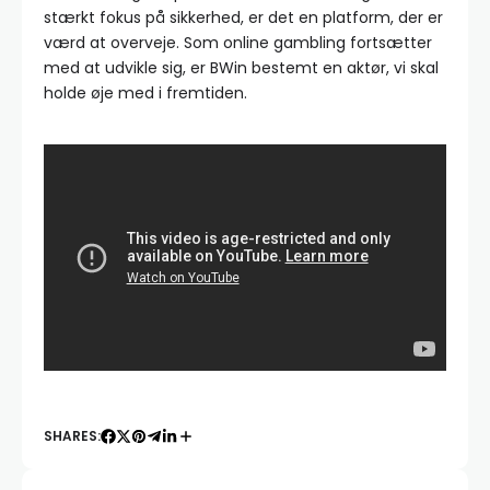
stærkt fokus på sikkerhed, er det en platform, der er
værd at overveje. Som online gambling fortsætter
med at udvikle sig, er BWin bestemt en aktør, vi skal
holde øje med i fremtiden.
SHARES: