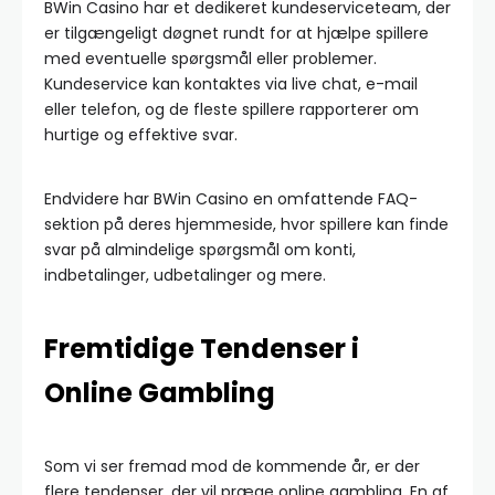
BWin Casino har et dedikeret kundeserviceteam, der
er tilgængeligt døgnet rundt for at hjælpe spillere
med eventuelle spørgsmål eller problemer.
Kundeservice kan kontaktes via live chat, e-mail
eller telefon, og de fleste spillere rapporterer om
hurtige og effektive svar.
Endvidere har BWin Casino en omfattende FAQ-
sektion på deres hjemmeside, hvor spillere kan finde
svar på almindelige spørgsmål om konti,
indbetalinger, udbetalinger og mere.
Fremtidige Tendenser i
Online Gambling
Som vi ser fremad mod de kommende år, er der
flere tendenser, der vil præge online gambling. En af