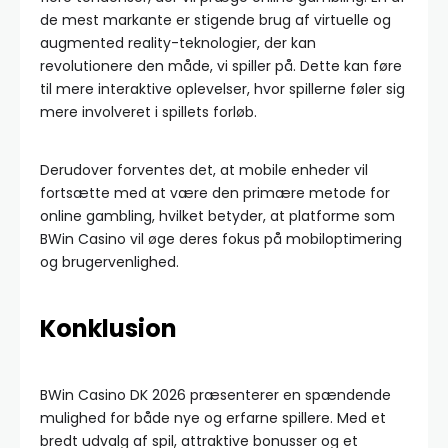
de mest markante er stigende brug af virtuelle og
augmented reality-teknologier, der kan
revolutionere den måde, vi spiller på. Dette kan føre
til mere interaktive oplevelser, hvor spillerne føler sig
mere involveret i spillets forløb.
Derudover forventes det, at mobile enheder vil
fortsætte med at være den primære metode for
online gambling, hvilket betyder, at platforme som
BWin Casino vil øge deres fokus på mobiloptimering
og brugervenlighed.
Konklusion
BWin Casino DK 2026 præsenterer en spændende
mulighed for både nye og erfarne spillere. Med et
bredt udvalg af spil, attraktive bonusser og et