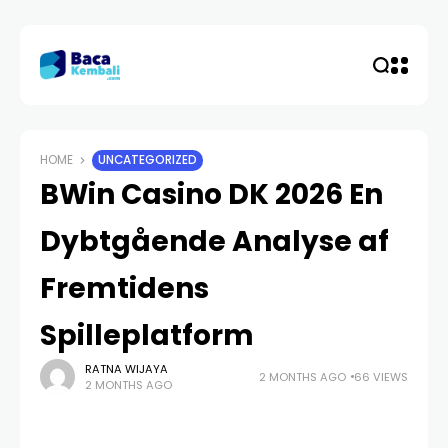
HOME
UNCATEGORIZED
BWin Casino DK 2026 En
Dybtgående Analyse af
Fremtidens
Spilleplatform
RATNA WIJAYA
2 MONTHS AGO
66 VIEWS
2 MONTHS AGO