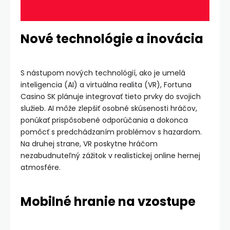
Nové technológie a inovácia
S nástupom nových technológií, ako je umelá
inteligencia (AI) a virtuálna realita (VR), Fortuna
Casino SK plánuje integrovať tieto prvky do svojich
služieb. AI môže zlepšiť osobné skúsenosti hráčov,
ponúkať prispôsobené odporúčania a dokonca
pomôcť s predchádzaním problémov s hazardom.
Na druhej strane, VR poskytne hráčom
nezabudnuteľný zážitok v realistickej online hernej
atmosfére.
Mobilné hranie na vzostupe