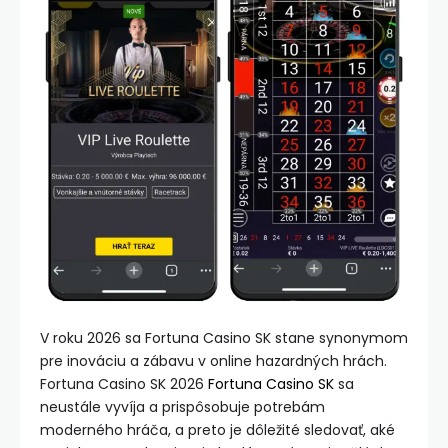
V roku 2026 sa Fortuna Casino SK stane synonymom
pre inováciu a zábavu v online hazardných hrách.
Fortuna Casino SK 2026
Fortuna Casino SK
sa
neustále vyvíja a prispôsobuje potrebám
moderného hráča, a preto je dôležité sledovať, aké