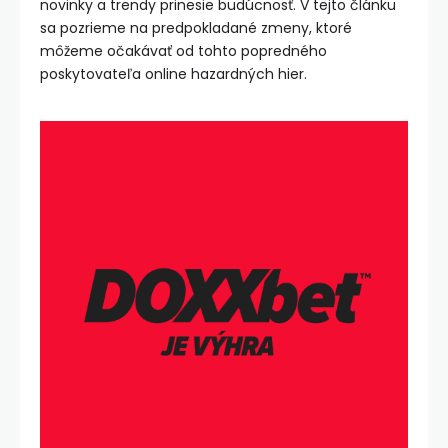
novinky a trendy prinesie budúcnosť. V tejto článku
sa pozrieme na predpokladané zmeny, ktoré
môžeme očakávať od tohto popredného
poskytovateľa online hazardných hier.