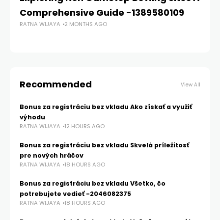
Comprehensive Guide -1389580109
2
RATNA WIJAYA
2 MONTHS AGO
RA
Recommended
View All
Bonus za registráciu bez vkladu Ako získať a využiť
výhodu
RATNA WIJAYA
12 HOURS AGO
Bonus za registráciu bez vkladu Skvelá príležitosť
pre nových hráčov
RATNA WIJAYA
18 HOURS AGO
Bonus za registráciu bez vkladu Všetko, čo
potrebujete vedieť -2046082375
RATNA WIJAYA
18 HOURS AGO