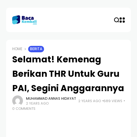
HOME
BERITA
Selamat! Kemenag
Berikan THR Untuk Guru
PAI, Segini Anggarannya
MUHAMMAD ANNAS HIDAYAT
2 YEARS AGO
689 VIEWS
2 YEARS AGO
0 COMMENTS