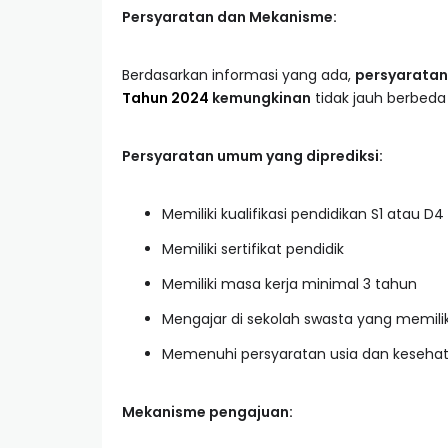
Persyaratan dan Mekanisme:
Berdasarkan informasi yang ada,
persyarata
Tahun 2024
kemungkinan
tidak jauh berbed
Persyaratan umum yang diprediksi:
Memiliki kualifikasi pendidikan S1 atau D4
Memiliki sertifikat pendidik
Memiliki masa kerja minimal 3 tahun
Mengajar di sekolah swasta yang memiliki
Memenuhi persyaratan usia dan keseha
Mekanisme pengajuan: