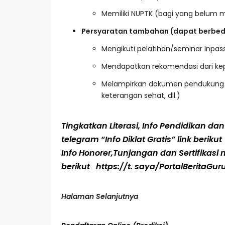
Memiliki NUPTK (bagi yang belum me
Persyaratan tambahan (dapat berbe
Mengikuti pelatihan/seminar Inpas
Mendapatkan rekomendasi dari ke
Melampirkan dokumen pendukung lain
keterangan sehat, dll.)
Tingkatkan Literasi, Info Pendidikan dan 
telegram “Info Diklat Gratis” link beriku
Info Honorer,Tunjangan dan Sertifikasi m
berikut
https://t. saya/PortalBeritaGur
Halaman Selanjutnya