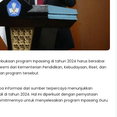
bukaan program Inpassing di tahun 2024 harus bersabar.
mi dari Kementerian Pendidikan, Kebudayaan, Riset, dan
tan program tersebut.
pa informasi dari sumber terpercaya menunjukkan
 di tahun 2024. Hal ini diperkuat dengan pernyataan
mitmennya untuk menyelesaikan program Inpassing Guru