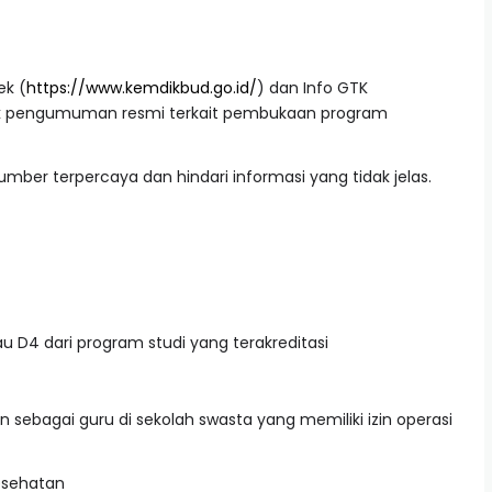
ek (
https://www.kemdikbud.go.id/
) dan Info GTK
k pengumuman resmi terkait pembukaan program
umber terpercaya dan hindari informasi yang tidak jelas.
tau D4 dari program studi yang terakreditasi
n sebagai guru di sekolah swasta yang memiliki izin operasi
esehatan