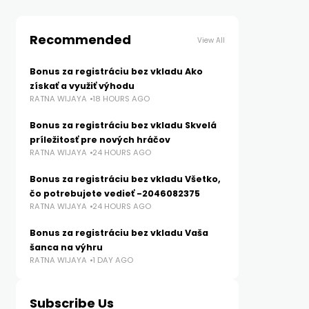
Recommended
View All
Bonus za registráciu bez vkladu Ako
získať a využiť výhodu
RATNA WIJAYA
18 HOURS AGO
Bonus za registráciu bez vkladu Skvelá
príležitosť pre nových hráčov
RATNA WIJAYA
24 HOURS AGO
Bonus za registráciu bez vkladu Všetko,
čo potrebujete vedieť -2046082375
RATNA WIJAYA
24 HOURS AGO
Bonus za registráciu bez vkladu Vaša
šanca na výhru
RATNA WIJAYA
1 DAY AGO
Subscribe Us