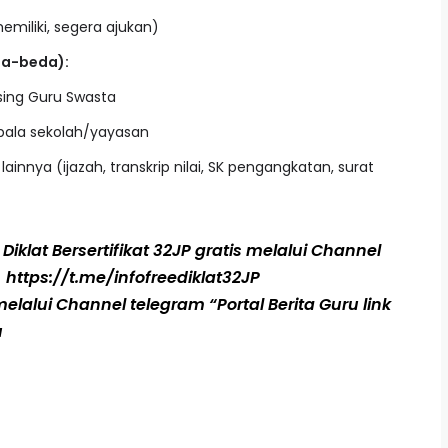
miliki, segera ajukan)
da-beda):
sing Guru Swasta
pala sekolah/yayasan
nya (ijazah, transkrip nilai, SK pengangkatan, surat
Diklat Bersertifikat 32JP gratis melalui Channel
t
https://t.me/infofreediklat32JP
elalui Channel telegram “Portal Berita Guru link
u