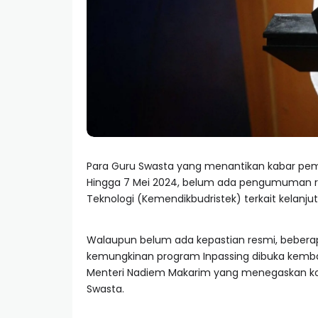
Para Guru Swasta yang menantikan kabar pem
Hingga 7 Mei 2024, belum ada pengumuman res
Teknologi (Kemendikbudristek) terkait kelanju
Walaupun belum ada kepastian resmi, bebera
kemungkinan program Inpassing dibuka kembali
Menteri Nadiem Makarim yang menegaskan ko
Swasta.