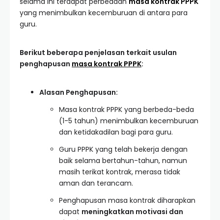
selama ini terdapat perbedaan
masa kontrak PPPK
yang menimbulkan kecemburuan di antara para
guru.
Berikut beberapa penjelasan terkait usulan
penghapusan
masa kontrak PPPK
:
Alasan Penghapusan:
Masa kontrak PPPK yang berbeda-beda
(1-5 tahun) menimbulkan kecemburuan
dan ketidakadilan bagi para guru.
Guru PPPK yang telah bekerja dengan
baik selama bertahun-tahun, namun
masih terikat kontrak, merasa tidak
aman dan terancam.
Penghapusan masa kontrak diharapkan
dapat
meningkatkan motivasi dan