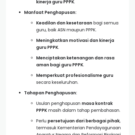
kinerja guru PPPK
.
Manfaat Penghapusan:
Keadilan dan kesetaraan
bagi semua
guru, baik ASN maupun PPPK.
Meningkatkan motivasi dan kinerja
guru PPPK
.
Menciptakan ketenangan dan rasa
aman bagi guru PPPK
.
Memperkuat profesionalisme guru
secara keseluruhan.
Tahapan Penghapusan:
Usulan penghapusan
masa kontrak
PPPK
masih dalam tahap pembahasan.
Perlu
persetujuan dari berbagai pihak
,
termasuk Kementerian Pendayagunaan
Aparatur Negara dan Reformasi Birokrasi