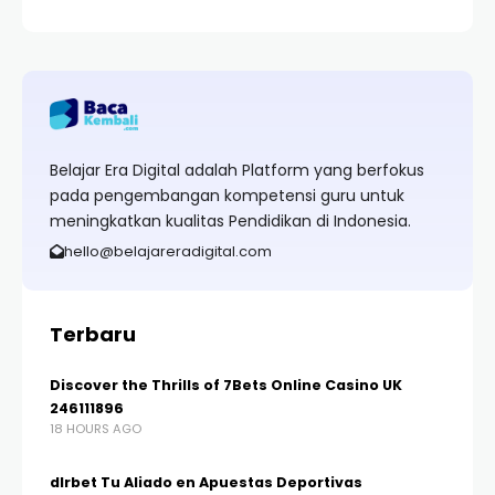
Belajar Era Digital adalah Platform yang berfokus
pada pengembangan kompetensi guru untuk
meningkatkan kualitas Pendidikan di Indonesia.
hello@belajareradigital.com
Terbaru
Discover the Thrills of 7Bets Online Casino UK
246111896
18 HOURS AGO
dlrbet Tu Aliado en Apuestas Deportivas