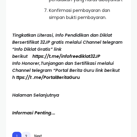
Konfirmasi pembayaran dan
simpan bukti pembayaran.
Tingkatkan Literasi, Info Pendidikan dan Diklat
Bersertifikat 32JP gratis melalui Channel telegram
“Info Diklat Gratis” link
berikut
https://t.me/infofreediklat32JP
Info Honorer,Tunjangan dan Sertifikasi melalui
Channel telegram “Portal Berita Guru link berikut
h
ttps://t .me/PortalBeritaGuru
Halaman Selanjutnya
Informasi Penting.…
Next
1
2