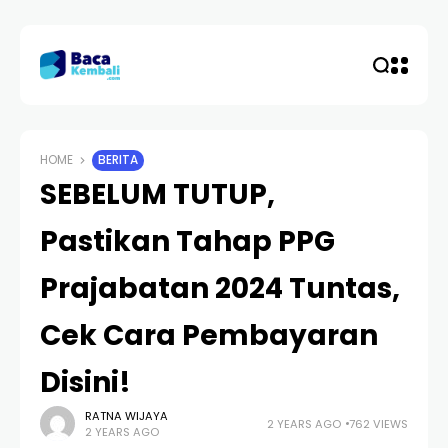
HOME
BERITA
SEBELUM TUTUP,
Pastikan Tahap PPG
Prajabatan 2024 Tuntas,
Cek Cara Pembayaran
Disini!
RATNA WIJAYA
2 YEARS AGO
762 VIEWS
2 YEARS AGO