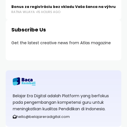
Bonus za registráciu bez vkladu Vaša šanca na výhru
RATNA WIJAYA
15 HOURS AGO
Subscribe Us
Get the latest creative news from Atlas magazine
Belajar Era Digital adalah Platform yang berfokus
pada pengembangan kompetensi guru untuk
meningkatkan kualitas Pendidikan di Indonesia.
hello@belajareradigital.com