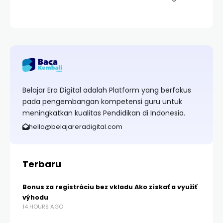
Belajar Era Digital adalah Platform yang berfokus
pada pengembangan kompetensi guru untuk
meningkatkan kualitas Pendidikan di Indonesia.
hello@belajareradigital.com
Terbaru
Bonus za registráciu bez vkladu Ako získať a využiť
výhodu
14 HOURS AGO