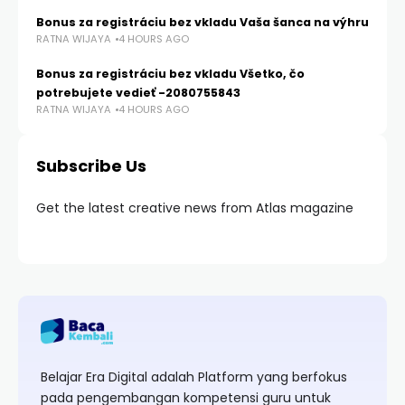
Bonus za registráciu bez vkladu Vaša šanca na výhru
RATNA WIJAYA
4 HOURS AGO
Bonus za registráciu bez vkladu Všetko, čo
potrebujete vedieť -2080755843
RATNA WIJAYA
4 HOURS AGO
Subscribe Us
Get the latest creative news from Atlas magazine
Belajar Era Digital adalah Platform yang berfokus
pada pengembangan kompetensi guru untuk