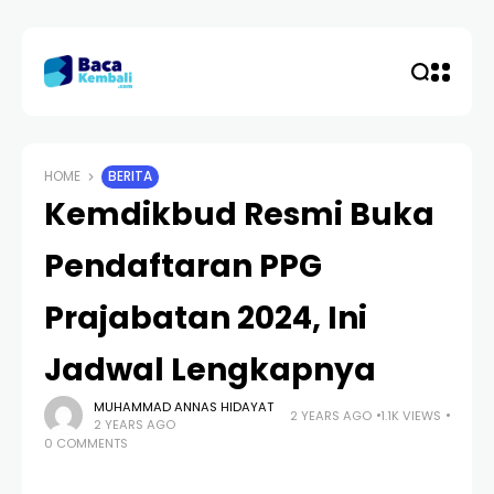
HOME
BERITA
Kemdikbud Resmi Buka
Pendaftaran PPG
Prajabatan 2024, Ini
Jadwal Lengkapnya
MUHAMMAD ANNAS HIDAYAT
2 YEARS AGO
1.1K VIEWS
2 YEARS AGO
0 COMMENTS