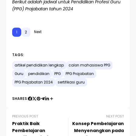
Berikut adalah jadwal untuk Pendidikan Profesi Guru
(PPG) Prajabatan tahun 2024
Next
1
2
TAGS:
artikel pendidikan lengkap
calon mahasiswa PPG
Guru
pendidikan
PPG
PPG Prajabatan
PPG Prajabatan 2024
sertifikasi guru
SHARES:
PREVIOUS POST
NEXT POST
Praktik Baik
Konsep Pembelajaran
Pembelajaran
Menyenangkan pada