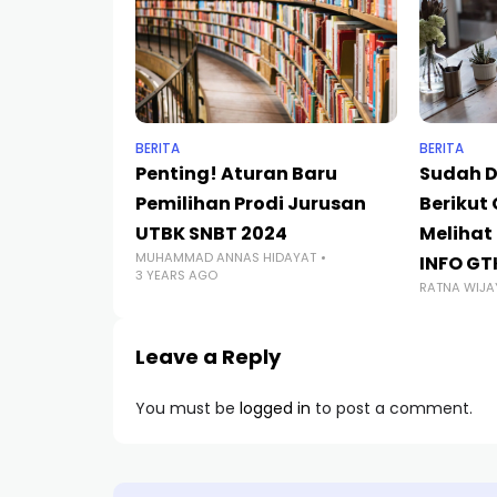
BERITA
BERITA
Penting! Aturan Baru
Sudah D
Pemilihan Prodi Jurusan
Berikut
UTBK SNBT 2024
Melihat
MUHAMMAD ANNAS HIDAYAT
INFO GT
3 YEARS AGO
RATNA WIJA
Leave a Reply
You must be
logged in
to post a comment.