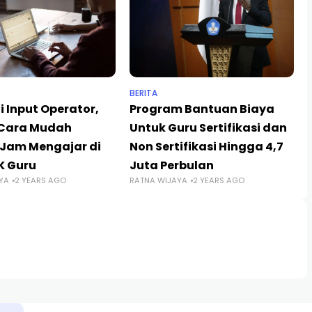
BERITA
i Input Operator,
Program Bantuan Biaya
 Cara Mudah
Untuk Guru Sertifikasi dan
 Jam Mengajar di
Non Sertifikasi Hingga 4,7
K Guru
Juta Perbulan
YA
2 YEARS AGO
RATNA WIJAYA
2 YEARS AGO