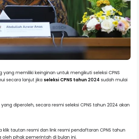
 yang memiliki keinginan untuk mengikuti seleksi CPNS
ui secara lanjut jika
seleksi CPNS tahun
2024
sudah mulai
 yang diperoleh, secara resmi seleksi CPNS tahun 2024 akan
sa klik tautan resmi dan link resmi pendaftaran CPNS tahun
oleh pihak pemerintah di bulan ini.