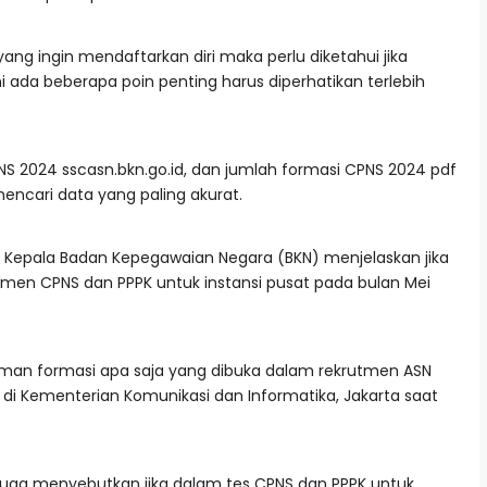
ang ingin mendaftarkan diri maka perlu diketahui jika
 ada beberapa poin penting harus diperhatikan terlebih
PNS 2024 sscasn.bkn.go.id, dan jumlah formasi CPNS 2024 pdf
encari data yang paling akurat.
lt. Kepala Badan Kepegawaian Negara (BKN) menjelaskan jika
en CPNS dan PPPK untuk instansi pusat pada bulan Mei
muman formasi apa saja yang dibuka dalam rekrutmen ASN
 di Kementerian Komunikasi dan Informatika, Jakarta saat
 juga menyebutkan jika dalam tes CPNS dan PPPK untuk