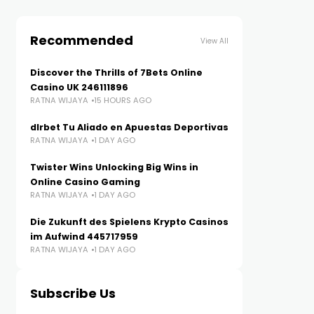
Recommended
View All
Discover the Thrills of 7Bets Online
Casino UK 246111896
RATNA WIJAYA
15 HOURS AGO
dlrbet Tu Aliado en Apuestas Deportivas
RATNA WIJAYA
1 DAY AGO
Twister Wins Unlocking Big Wins in
Online Casino Gaming
RATNA WIJAYA
1 DAY AGO
Die Zukunft des Spielens Krypto Casinos
im Aufwind 445717959
RATNA WIJAYA
1 DAY AGO
Subscribe Us