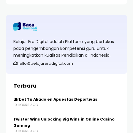
Belajar Era Digital adalah Platform yang berfokus
pada pengembangan kompetensi guru untuk
meningkatkan kualitas Pendidikan di Indonesia.
hello@belajareradigital.com
Terbaru
dlrbet Tu Aliado en Apuestas Deportivas
19 HOURS AGO
Twister Wins Unlocking Big Wins in Online Casino
Gaming
19 HOURS AGO