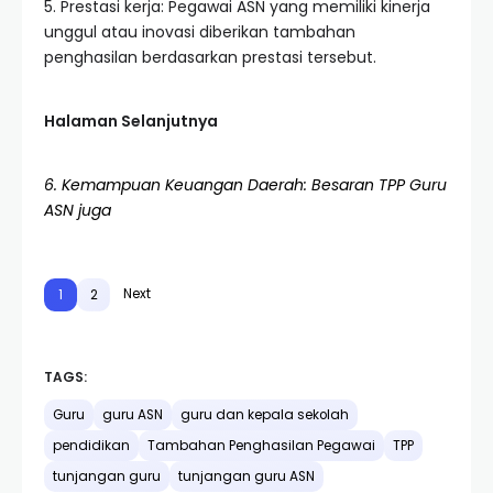
5. Prestasi kerja: Pegawai ASN yang memiliki kinerja
unggul atau inovasi diberikan tambahan
penghasilan berdasarkan prestasi tersebut.
Halaman Selanjutnya
6. Kemampuan Keuangan Daerah: Besaran TPP Guru
ASN juga
Next
1
2
TAGS:
Guru
guru ASN
guru dan kepala sekolah
pendidikan
Tambahan Penghasilan Pegawai
TPP
tunjangan guru
tunjangan guru ASN