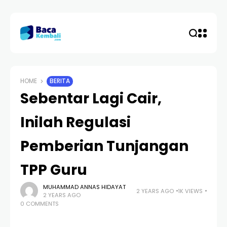
HOME
BERITA
Sebentar Lagi Cair,
Inilah Regulasi
Pemberian Tunjangan
TPP Guru
MUHAMMAD ANNAS HIDAYAT
2 YEARS AGO
1K VIEWS
2 YEARS AGO
0 COMMENTS