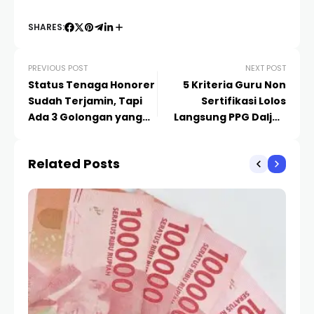
SHARES:
PREVIOUS POST
NEXT POST
Status Tenaga Honorer
5 Kriteria Guru Non
Sudah Terjamin, Tapi
Sertifikasi Lolos
Ada 3 Golongan yang
Langsung PPG Daljab
Tak Bisa Diangkat Jadi
2024
PPPK
Related Posts