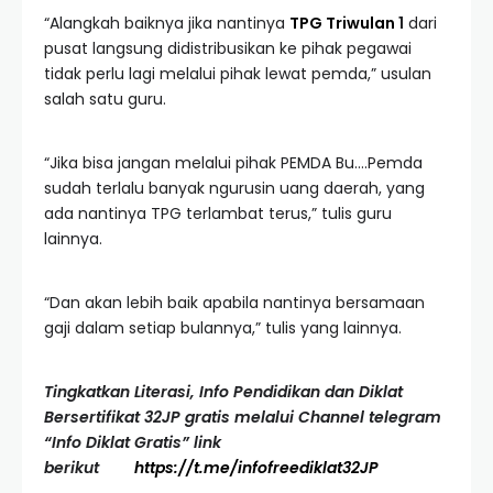
“Alangkah baiknya jika nantinya
TPG Triwulan
1
dari
pusat langsung didistribusikan ke pihak pegawai
tidak perlu lagi melalui pihak lewat pemda,” usulan
salah satu guru.
“Jika bisa jangan melalui pihak PEMDA Bu….Pemda
sudah terlalu banyak ngurusin uang daerah, yang
ada nantinya TPG terlambat terus,” tulis guru
lainnya.
“Dan akan lebih baik apabila nantinya bersamaan
gaji dalam setiap bulannya,” tulis yang lainnya.
Tingkatkan Literasi, Info Pendidikan dan Diklat
Bersertifikat 32JP gratis melalui Channel telegram
“Info Diklat Gratis” link
berikut
https://t.me/infofreediklat32JP