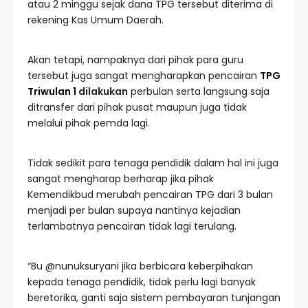
atau 2 minggu sejak dana TPG tersebut diterima di
rekening Kas Umum Daerah.
Akan tetapi, nampaknya dari pihak para guru
tersebut juga sangat mengharapkan pencairan
TPG
Triwulan 1
dilakukan
perbulan serta langsung saja
ditransfer dari pihak pusat maupun juga tidak
melalui pihak pemda lagi.
Tidak sedikit para tenaga pendidik dalam hal ini juga
sangat mengharap berharap jika pihak
Kemendikbud merubah pencairan TPG dari 3 bulan
menjadi per bulan supaya nantinya kejadian
terlambatnya pencairan tidak lagi terulang.
“Bu @nunuksuryani jika berbicara keberpihakan
kepada tenaga pendidik, tidak perlu lagi banyak
beretorika, ganti saja sistem pembayaran tunjangan