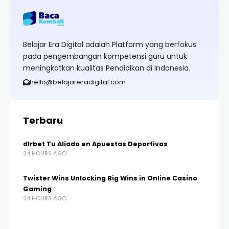
Belajar Era Digital adalah Platform yang berfokus
pada pengembangan kompetensi guru untuk
meningkatkan kualitas Pendidikan di Indonesia.
hello@belajareradigital.com
Terbaru
dlrbet Tu Aliado en Apuestas Deportivas
24 HOURS AGO
Twister Wins Unlocking Big Wins in Online Casino
Gaming
24 HOURS AGO