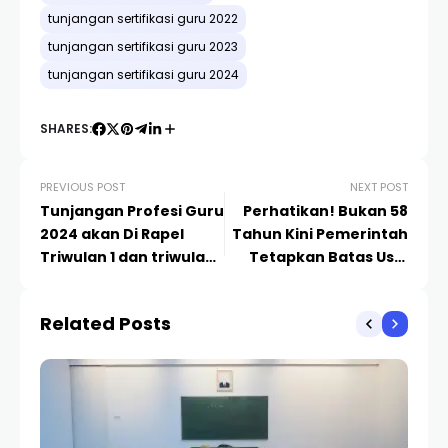
tunjangan sertifikasi guru 2022
tunjangan sertifikasi guru 2023
tunjangan sertifikasi guru 2024
SHARES:
PREVIOUS POST
NEXT POST
Tunjangan Profesi Guru
Perhatikan! Bukan 58
2024 akan Di Rapel
Tahun Kini Pemerintah
Triwulan 1 dan triwulan
Tetapkan Batas Usia
2
Pensiun POLRI 2024
Related Posts