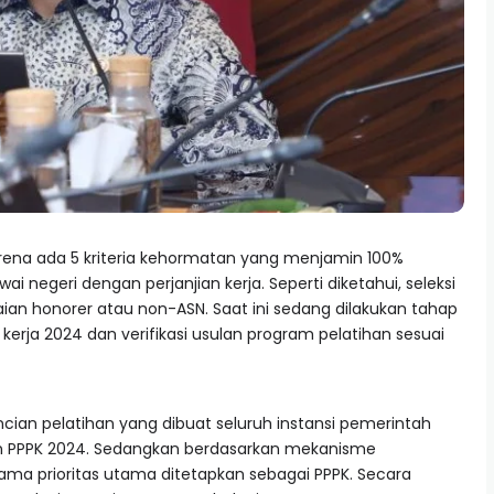
arena ada 5 kriteria kehormatan yang menjamin 100%
i negeri dengan perjanjian kerja. Seperti diketahui, seleksi
ian honorer atau non-ASN. Saat ini sedang dilakukan tahap
kerja 2024 dan verifikasi usulan program pelatihan sesuai
ian pelatihan yang dibuat seluruh instansi pemerintah
n PPPK 2024. Sedangkan berdasarkan mekanisme
lama prioritas utama ditetapkan sebagai PPPK. Secara