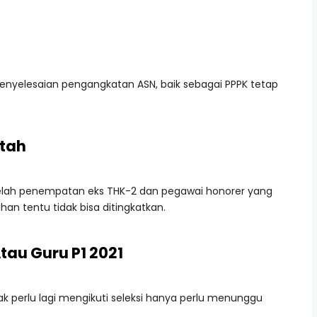
penyelesaian pengangkatan ASN, baik sebagai PPPK tetap
ntah
telah penempatan eks THK-2 dan pegawai honorer yang
han tentu tidak bisa ditingkatkan.
tau Guru P1 2021
ak perlu lagi mengikuti seleksi hanya perlu menunggu