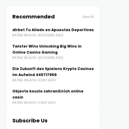
Recommended
View All
dlrbet Tu Aliado en Apuestas Deportivas
RATNA WIJAYA
23 HOURS AGO
Twister Wins Unlocking Big Wins in
Online Casino Gaming
RATNA WIJAYA
23 HOURS AGO
Die Zukunft des Spielens Krypto Casinos
im Aufwind 445717959
RATNA WIJAYA
1 DAY AGO
Objevte kouzlo zahraničních online
casin
RATNA WIJAYA
1 DAY AGO
Subscribe Us