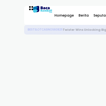
Homepage
Berita
Seputa
Twister Wins Unlocking Bi
BESTSLOTCASINOS60825