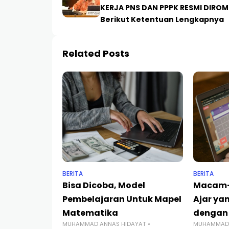
KERJA PNS DAN PPPK RESMI DIRO
Berikut Ketentuan Lengkapnya
Related Posts
BERITA
BERITA
Bisa Dicoba, Model
Macam
Pembelajaran Untuk Mapel
Ajar ya
Matematika
dengan
MUHAMMAD ANNAS HIDAYAT
MUHAMMAD 