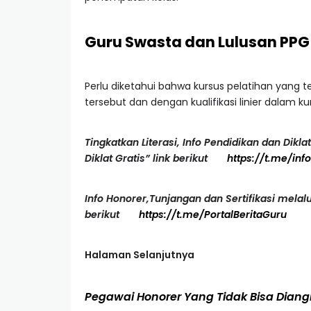
Guru Swasta dan Lulusan PP
Perlu diketahui bahwa kursus pelatihan yang t
tersebut dan dengan kualifikasi linier dalam ku
Tingkatkan Literasi, Info Pendidikan dan Dikla
Diklat Gratis” link berikut
https://t.me/inf
Info Honorer,Tunjangan dan Sertifikasi melalu
berikut
https://t.me/PortalBeritaGuru
Halaman Selanjutnya
Pegawai Honorer Yang Tidak Bisa Diang