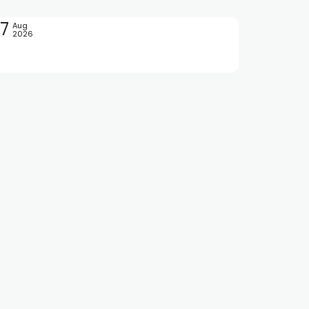
7
Aug
2026