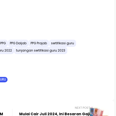
PPG
PPG Daljab
PPG Prajab
sertifikasi guru
uru 2022
tunjangan sertifikasi guru 2023
URU
NEXT POST
AM
Mulai Cair Juli 2024, Ini Besaran Gaji