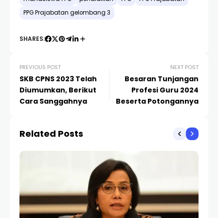
PPG Prajabatan gelombang 3
SHARES:
PREVIOUS POST
NEXT POST
SKB CPNS 2023 Telah
Besaran Tunjangan
Diumumkan, Berikut
Profesi Guru 2024
Cara Sanggahnya
Beserta Potongannya
Related Posts