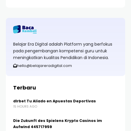
Belajar Era Digital adalah Platform yang berfokus
pada pengembangan kompetensi guru untuk
meningkatkan kualitas Pendidikan di Indonesia.
hello@belajareradigital.com
Terbaru
dlrbet Tu Aliado en Apuestas Deportivas
15 HOURS AGO
Die Zukunft des Spielens Krypto Casinos im
Aufwind 445717959