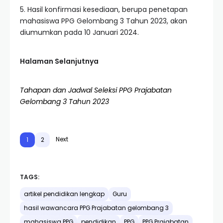
5. Hasil konfirmasi kesediaan, berupa penetapan
mahasiswa PPG Gelombang 3 Tahun 2023, akan
diumumkan pada 10 Januari 2024.
Halaman Selanjutnya
Tahapan dan Jadwal Seleksi PPG Prajabatan
Gelombang 3 Tahun 2023
Next
1
2
TAGS:
artikel pendidikan lengkap
Guru
hasil wawancara PPG Prajabatan gelombang 3
mahasiswa PPG
pendidikan
PPG
PPG Prajabatan