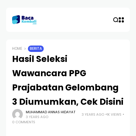
HOME
BERITA
Hasil Seleksi
Wawancara PPG
Prajabatan Gelombang
3 Diumumkan, Cek Disini
MUHAMMAD ANNAS HIDAYAT
3 YEARS AGO
1K VIEWS
3 YEARS AGO
0 COMMENTS