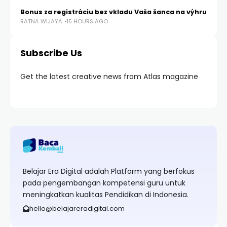
Bonus za registráciu bez vkladu Vaša šanca na výhru
RATNA WIJAYA
15 HOURS AGO
Subscribe Us
Get the latest creative news from Atlas magazine
Belajar Era Digital adalah Platform yang berfokus
pada pengembangan kompetensi guru untuk
meningkatkan kualitas Pendidikan di Indonesia.
hello@belajareradigital.com