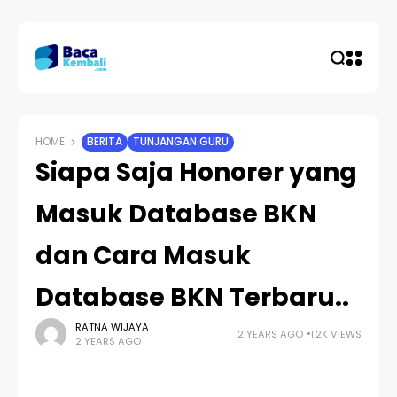
HOME
BERITA
TUNJANGAN GURU
Siapa Saja Honorer yang
Masuk Database BKN
dan Cara Masuk
Database BKN Terbaru..
RATNA WIJAYA
2 YEARS AGO
1.2K VIEWS
2 YEARS AGO